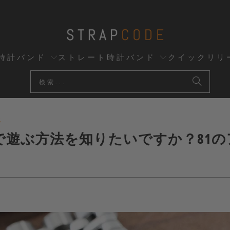
時計バンド
ストレート時計バンド
クイックリリ
ス
07で遊ぶ方法を知りたいですか？81