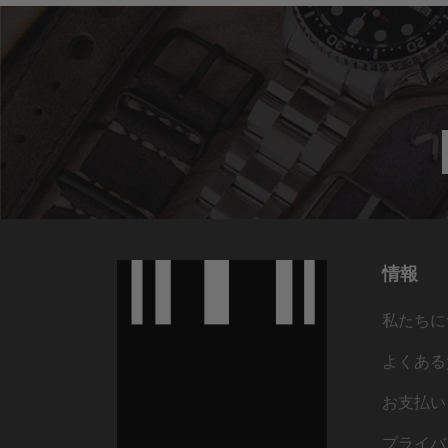
情報
私たちに
よくある
お支払い
プライバ