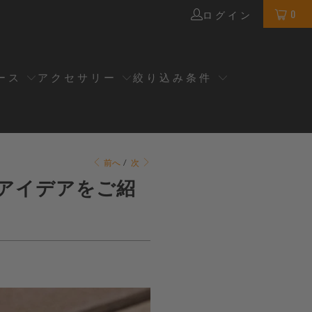
0
ログイン
ース
アクセサリー
絞り込み条件
前へ
/
次
のアイデアをご紹