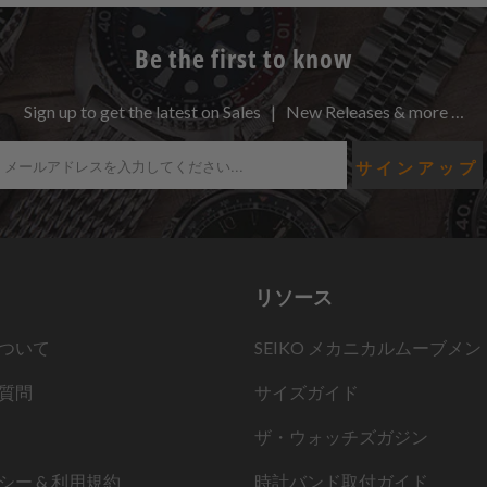
Be the first to know
Sign up to get the latest on Sales | New Releases & more …
リソース
ついて
SEIKO メカニカルムーブメン
質問
サイズガイド
ザ・ウォッチズガジン
シー & 利用規約
時計バンド取付ガイド