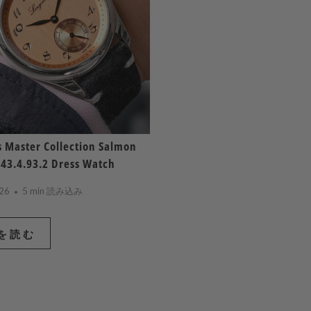
 Master Collection Salmon
843.4.93.2 Dress Watch
26
5 min 読み込み
を読む