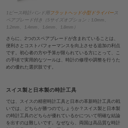
1ピース時計バンド用
フラットヘッド小型ドライバー
ス
ペアブレード付き（5サイズオプション：1.0mm、
1.2mm、1.4mm、1.6mm、1.8mm）
さらに、2つのスペアブレードが含まれていることは、
便利さとコストパフォーマンスを向上させる追加の利点
です。初心者の方や予算が限られている方にとって、こ
の手頃で実用的なツールは、時計の修理や調整を行うた
めの優れた選択肢です。
スイス製と日本製の時計工具
では、スイスの精密時計工具と日本の革新時計工具の戦
いでは、どちらが勝つのでしょうか？スイス製と日本製
の時計工具のどちらが優れているかについて明確な結論
を出すのは難しいです。なぜなら、両国は高品質な時計