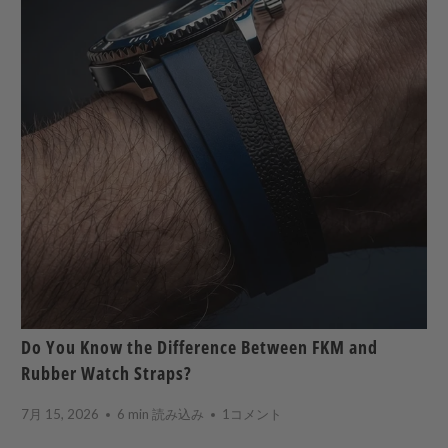
Do You Know the Difference Between FKM and
Rubber Watch Straps?
7月 15, 2026
6 min 読み込み
1コメント