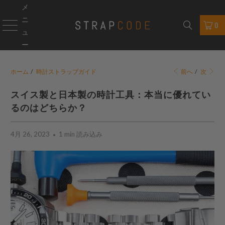
メ
ニ
0
ュ
ー
ホーム
/
時計ストラップガイド
前へ
/
次
スイス製と日本製の時計工具：本当に優れてい
るのはどちらか？
4月 26, 2023
1 min 読み込み