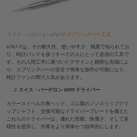
スイス・ベルジョン6767-F
スプリングバー工具
6767-Fは、その耐久性、使いやすさ、精度で知られてお
り、時計バンドを扱うすべての人にとって必須の工具で
す。その人間工学に基づいたデザインと精密な先端によ
り、スプリングバーの安全で簡単な操作が可能になり、
時計ファンの間で人気があります。
スイス・バーゲロン 6899 ドライバー
カラースイベル六角ヘッド、ゴム製のノンスリップグリ
ップシャフト、交換可能なドライバーブレードを備えた
これらのドライバーは、優れた性能、快適さ、そして多
様性を提供し、作業をより簡単かつ効率的にします。