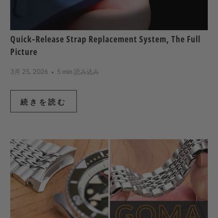
Quick-Release Strap Replacement System, The Full
Picture
3月 25, 2026
5 min 読み込み
続きを読む