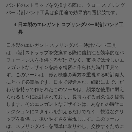
バンドのストラップを交換する際に、クロー スプリング
バー 時計バンド工具は多用途で効果的な選択肢です。
日本製のエレガント スプリングバー 時計バンド工
具
日本製のエレガント スプリングバー 時計バンド工具
は、時計ストラップを交換する際に信頼性と効率的なパ
フォーマンスを提供するだけでなく、市場では珍しいエ
レガントなデザインを誇る精密に作られた時計工具で
す。このツールは、形と機能の両方を重視する時計職人
にとって必需品です。日本で製造され、細部にまでこだ
わりを持って作られたこのツールは、頻繁な使用に耐え
られるように設計されており、長持ちする耐久性を提供
します。そのエレガントなデザインは、あなたの時計コ
レクションにスタイルを加えるだけでなく、快適なグリ
ップを提供し、扱いやすさを実現します。このツール
は、スプリングバーを簡単に取り外し、交換するために