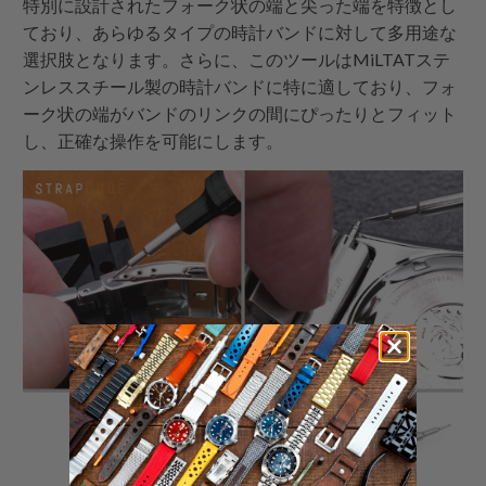
特別に設計されたフォーク状の端と尖った端を特徴とし
ており、あらゆるタイプの時計バンドに対して多用途な
選択肢となります。さらに、このツールはMiLTATステ
ンレススチール製の時計バンドに特に適しており、フォ
ーク状の端がバンドのリンクの間にぴったりとフィット
し、正確な操作を可能にします。