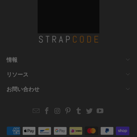
情報
リソース
お問い合わせ
Email
Strapcode
Strapcode
Strapcode
Strapcode
Strapcode
Strapcode
Strapcode
on
on
on
on
on
on
Facebook
Instagram
Pinterest
Tumblr
Twitter
YouTube