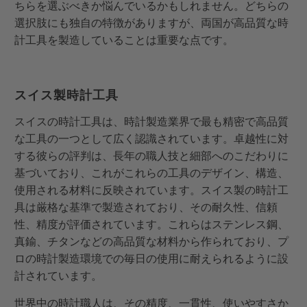
ちらを選ぶべきか悩んでいるかもしれません。どちらの
選択肢にも独自の特徴がありますが、両国が高品質な時
計工具を製造していることは重要な点です。
スイス製時計工具
スイスの時計工具は、時計製造業界で最も精密で高品質
な工具の一つとして広く認識されています。卓越性に対
する彼らの評判は、長年の職人技と細部へのこだわりに
基づいており、これがこれらの工具のデザイン、構造、
使用される材料に反映されています。スイス製の時計工
具は厳格な基準で製造されており、その耐久性、信頼
性、精度が評価されています。これらはステンレス鋼、
真鍮、チタンなどの高品質な材料から作られており、プ
ロの時計製造環境での毎日の使用に耐えられるように設
計されています。
世界中の時計職人は、その精度、一貫性、使いやすさか