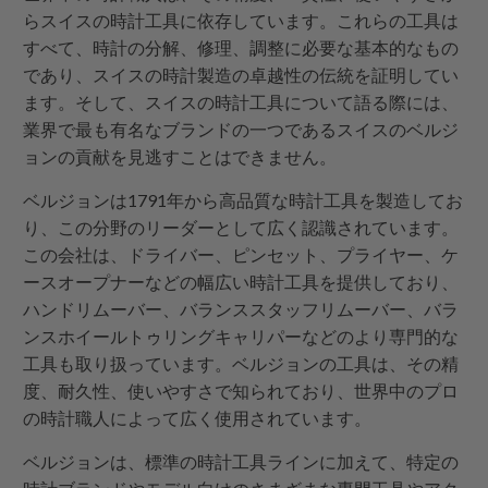
らスイスの時計工具に依存しています。これらの工具は
すべて、時計の分解、修理、調整に必要な基本的なもの
であり、スイスの時計製造の卓越性の伝統を証明してい
ます。そして、スイスの時計工具について語る際には、
業界で最も有名なブランドの一つであるスイスのベルジ
ョンの貢献を見逃すことはできません。
ベルジョンは1791年から高品質な時計工具を製造してお
り、この分野のリーダーとして広く認識されています。
この会社は、ドライバー、ピンセット、プライヤー、ケ
ースオープナーなどの幅広い時計工具を提供しており、
ハンドリムーバー、バランススタッフリムーバー、バラ
ンスホイールトゥリングキャリパーなどのより専門的な
工具も取り扱っています。ベルジョンの工具は、その精
度、耐久性、使いやすさで知られており、世界中のプロ
の時計職人によって広く使用されています。
ベルジョンは、標準の時計工具ラインに加えて、特定の