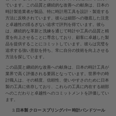
ています。この品質と継続的な改善への献身は、日本の
時計製造業者が製品、特に時計用工具を設計・製造する
方法に反映されています。彼らは細部への徹底した注意
と卓越性の揺るぎない追求で評判を得ています。彼ら
は、継続的な革新と洗練を通じて時計や工具の品質と精
度を向上させることに専念しており、顧客に卓越した製
品を提供することにコミットしています。彼らは完璧を
追求する強い意欲を持ち、常に自分の技術を向上させる
方法を探しています。
この品質と継続的な改善への献身は、日本の時計工具が
業界で高く評価される要因となっています。世界中の時
計職人は、その精度、信頼性、使いやすさのために日本
製の工具に依存しており、これらの工具に内在する細部
へのこだわりと卓越性へのコミットメントを評価してい
ます。
日本製 クロー スプリングバー 時計バンドツール