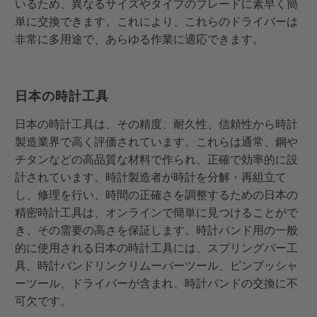
いるため、異なるサイズやタイプのブレードに素早く簡
単に交換できます。これにより、これらのドライバーは
非常に多用途で、あらゆる作業に適応できます。
日本の時計工具
日本の時計工具は、その精度、耐久性、信頼性から時計
製造業界で高く評価されています。これらは通常、鋼や
チタンなどの高品質な材料で作られ、正確で効率的に設
計されています。時計製造者が時計を分解・再組立て
し、修理を行い、時間の正確さを調整するための日本の
精密時計工具は、オンラインで簡単に見つけることがで
き、その需要の高さを保証します。時計バンド用の一般
的に使用される日本の時計工具には、スプリングバー工
具、時計バンドリンクリムーバーツール、ピンプッシャ
ーツール、ドライバーが含まれ、時計バンドの交換に不
可欠です。