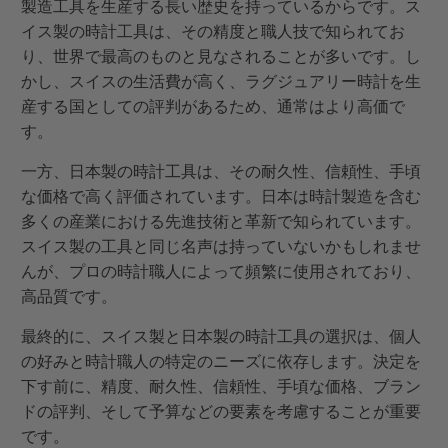
製造工具を生産する長い歴史を持っているからです。ス
イス製の時計工具は、その精度と職人技で知られてお
り、世界で最高のものと見なされることが多いです。し
かし、スイスの生活費が高く、ラグジュアリー時計を生
産する国としての評判があるため、通常はより高価で
す。
一方、日本製の時計工具は、その耐久性、信頼性、手頃
な価格で高く評価されています。日本は時計製造を含む
多くの産業における先進技術と革新で知られています。
スイス製の工具と同じ名声は持っていないかもしれませ
んが、プロの時計職人によって頻繁に使用されており、
高品質です。
最終的に、スイス製と日本製の時計工具の選択は、個人
の好みと時計職人の特定のニーズに依存します。決定を
下す前に、精度、耐久性、信頼性、手頃な価格、ブラン
ドの評判、そして予算などの要素を考慮することが重要
です。