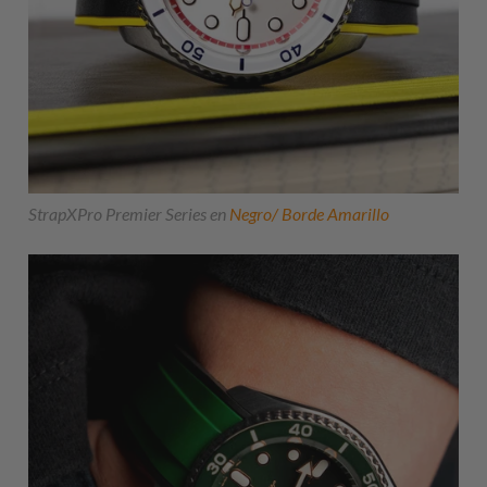
StrapXPro Premier Series en
Negro/ Borde Amarillo