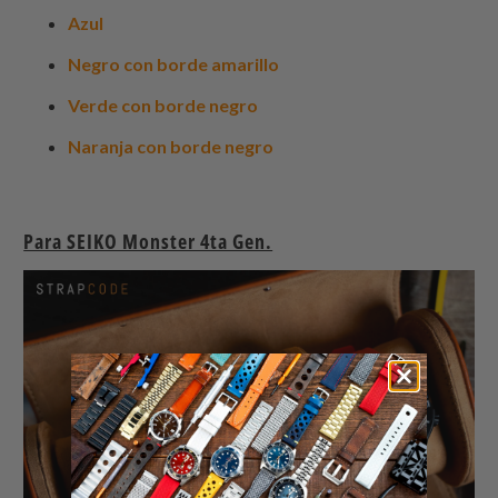
Azul
Negro con borde amarillo
Verde con borde negro
Naranja con borde negro
Para SEIKO Monster 4ta Gen.