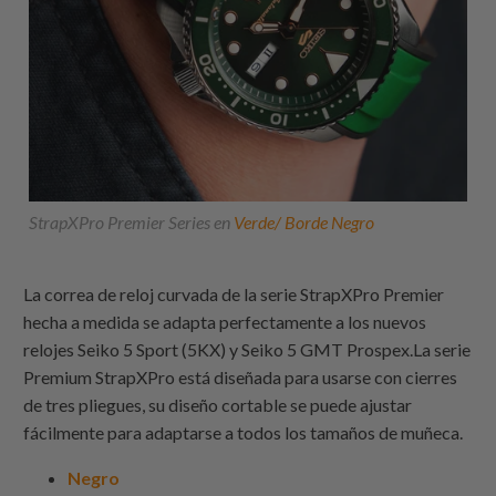
StrapXPro Premier Series en
Verde/ Borde Negro
La correa de reloj curvada de la serie StrapXPro Premier
hecha a medida se adapta perfectamente a los nuevos
relojes Seiko 5 Sport (5KX) y Seiko 5 GMT Prospex.La serie
Premium StrapXPro está diseñada para usarse con cierres
de tres pliegues, su diseño cortable se puede ajustar
fácilmente para adaptarse a todos los tamaños de muñeca.
Negro