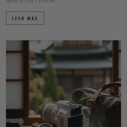
agosto 06, 2026
6 min leer
LEER MÁS