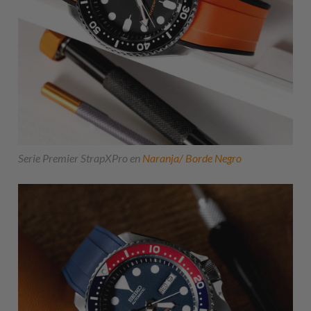
Serie Premier StrapXPro en
Naranja/ Borde Negro