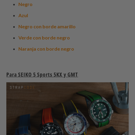
Negro
Azul
Negro con borde amarillo
Verde con borde negro
Naranja con borde negro
Para SEIKO 5 Sports 5KX y GMT