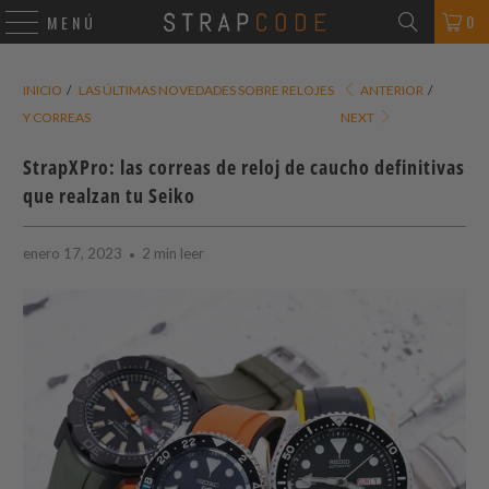
0
MENÚ
INICIO
/
LAS ÚLTIMAS NOVEDADES SOBRE RELOJES
ANTERIOR
/
Y CORREAS
NEXT
StrapXPro: las correas de reloj de caucho definitivas
que realzan tu Seiko
enero 17, 2023
2 min leer