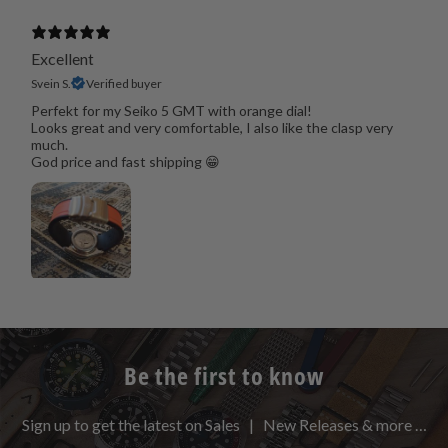
Excellent
Svein S.
Verified buyer
Perfekt for my Seiko 5 GMT with orange dial!
Looks great and very comfortable, I also like the clasp very
much.
God price and fast shipping 😁
Be the first to know
Sign up to get the latest on Sales | New Releases & more …