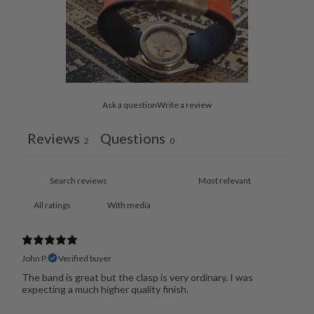
Ask a question
Write a review
Reviews
Questions
2
0
With media
John P.
Verified buyer
The band is great but the clasp is very ordinary. I was
expecting a much higher quality finish.