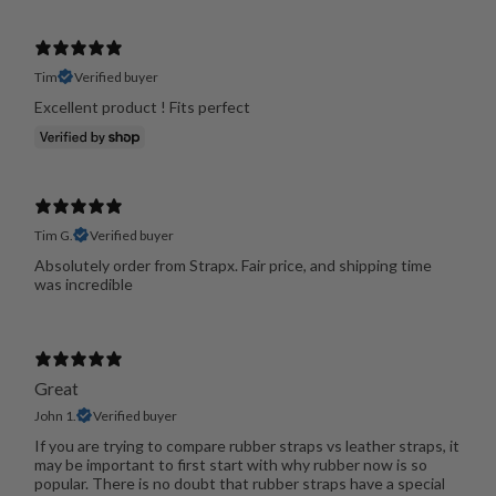
Tim
Verified buyer
Excellent product ! Fits perfect
Tim G.
Verified buyer
Absolutely order from Strapx. Fair price, and shipping time
was incredible
Great
John 1.
Verified buyer
If you are trying to compare rubber straps vs leather straps, it
may be important to first start with why rubber now is so
popular. There is no doubt that rubber straps have a special