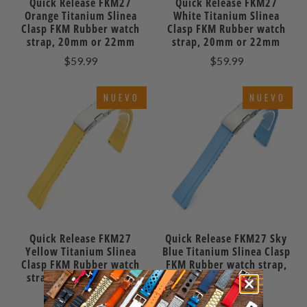
Quick Release FKM27
Quick Release FKM27
Orange Titanium Slinea
White Titanium Slinea
Clasp FKM Rubber watch
Clasp FKM Rubber watch
strap, 20mm or 22mm
strap, 20mm or 22mm
$59.99
$59.99
NUEVO
NUEVO
Quick Release FKM27
Quick Release FKM27 Sky
Yellow Titanium Slinea
Blue Titanium Slinea Clasp
Clasp FKM Rubber watch
FKM Rubber watch strap,
strap, 20mm or 22mm
20mm or 22mm
$59.99
$59.99