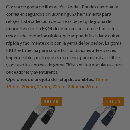
Correa de goma de liberación rápida - Puedes cambiar la
correa en segundos sin usar ninguna herramienta para
relojes. Esta colección de correas de reloj de goma de
fluoroelastómero FKM tiene un mecanismo de barra de
resorte de liberación rápida, que se puede instalar y quitar
rápida y fácilmente solo con la yema de los dedos. La goma
FKM está hecha para soportar condiciones adversas; es
impermeable, por lo que es excelente para uso al aire libre,
y por eso las correas de goma FKM son tan populares entre
buceadores y aventureros.
Opciones de orejeta de reloj disponibles:
18mm
,
19mm
,
20mm
,
21mm
,
22mm
,
24mm
y
26mm
NUEVO
NUEVO