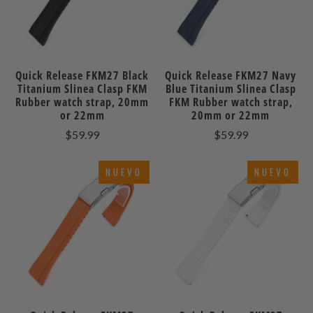
Quick Release FKM27 Black
Quick Release FKM27 Navy
Titanium Slinea Clasp FKM
Blue Titanium Slinea Clasp
Rubber watch strap, 20mm
FKM Rubber watch strap,
or 22mm
20mm or 22mm
$59.99
$59.99
NUEVO
NUEVO