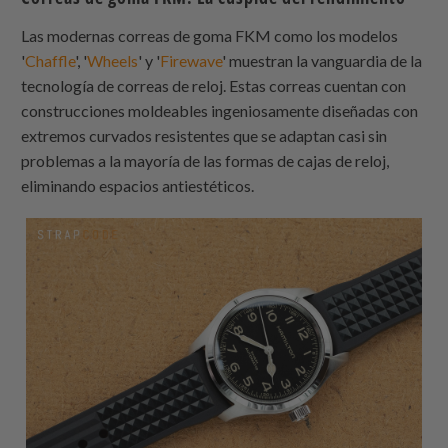
Las modernas correas de goma FKM como los modelos
'
Chaffle
', '
Wheels
' y '
Firewave
' muestran la vanguardia de la
tecnología de correas de reloj. Estas correas cuentan con
construcciones moldeables ingeniosamente diseñadas con
extremos curvados resistentes que se adaptan casi sin
problemas a la mayoría de las formas de cajas de reloj,
eliminando espacios antiestéticos.