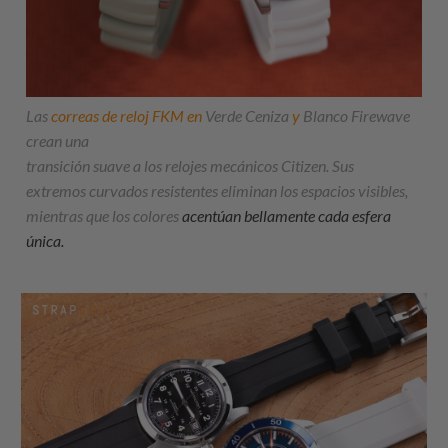
Las
correas de reloj FKM en
Verde Ceniza
y
Blanco Firewave
crean una
transición suave a los relojes mecánicos Citizen. Sus
extremos curvados resistentes eliminan los espacios visibles,
mientras que los colores
acentúan bellamente cada esfera
única.