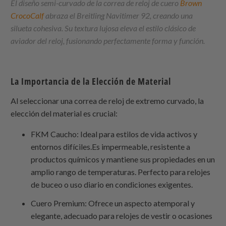
El diseño semi-curvado de la correa de reloj de cuero
Brown
CrocoCalf
abraza el Breitling Navitimer 92, creando una
silueta cohesiva. Su textura lujosa eleva el estilo clásico de
aviador del reloj, fusionando perfectamente forma y función.
La Importancia de la Elección de Material
Al seleccionar una correa de reloj de extremo curvado, la
elección del material es crucial:
FKM Caucho: Ideal para estilos de vida activos y
entornos difíciles.Es impermeable, resistente a
productos químicos y mantiene sus propiedades en un
amplio rango de temperaturas. Perfecto para relojes
de buceo o uso diario en condiciones exigentes.
Cuero Premium: Ofrece un aspecto atemporal y
elegante, adecuado para relojes de vestir o ocasiones