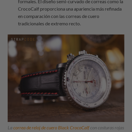
formales. El diseño semi-curvado de correas como la
CrocoCalf proporciona una apariencia más refinada
en comparación con las correas de cuero
tradicionales de extremo recto.
La
correa de reloj de cuero Black CrocoCalf
con costuras rojas