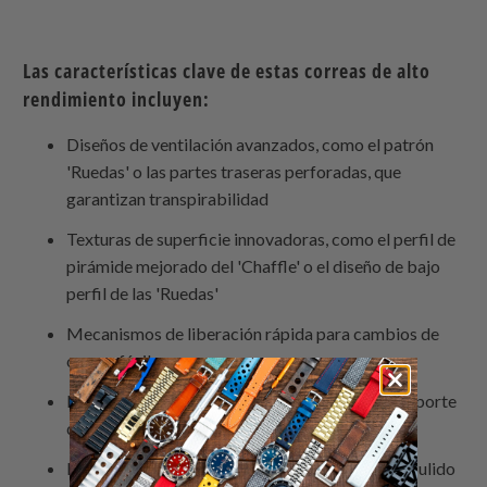
Las características clave de estas correas de alto
rendimiento incluyen:
Diseños de ventilación avanzados, como el patrón
'Ruedas' o las partes traseras perforadas, que
garantizan transpirabilidad
Texturas de superficie innovadoras, como el perfil de
pirámide mejorado del 'Chaffle' o el diseño de bajo
perfil de las 'Ruedas'
Mecanismos de liberación rápida para cambios de
correa fáciles
Diseños de retención únicos para asegurar el soporte
de la correa del reloj
Hebillas de acero inoxidable 316L sólidas con pulido