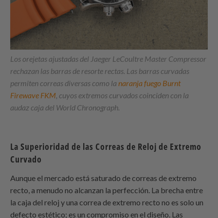
Los orejetas ajustadas del Jaeger LeCoultre Master Compressor
rechazan las barras de resorte rectas. Las barras curvadas
permiten correas diversas como la
naranja fuego Burnt
Firewave FKM
, cuyos extremos curvados coinciden con la
audaz caja del World Chronograph.
La Superioridad de las Correas de Reloj de Extremo
Curvado
Aunque el mercado está saturado de correas de extremo
recto, a menudo no alcanzan la perfección. La brecha entre
la caja del reloj y una correa de extremo recto no es solo un
defecto estético; es un compromiso en el diseño. Las