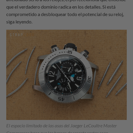
que el verdadero dominio radica en los detalles. Si está
comprometido a desbloquear todo el potencial de su reloj,
siga leyendo.
El espacio limitado de las asas del Jaeger LeCoultre Master
Compressor hace que las barras de resorte rectas sean