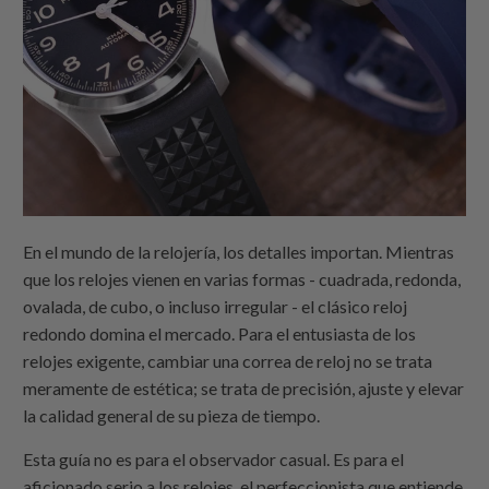
En el mundo de la relojería, los detalles importan. Mientras
que los relojes vienen en varias formas - cuadrada, redonda,
ovalada, de cubo, o incluso irregular - el clásico reloj
redondo domina el mercado. Para el entusiasta de los
relojes exigente, cambiar una correa de reloj no se trata
meramente de estética; se trata de precisión, ajuste y elevar
la calidad general de su pieza de tiempo.
Esta guía no es para el observador casual. Es para el
aficionado serio a los relojes, el perfeccionista que entiende