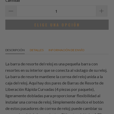
Cantidad
ELIGE UNA OPCIÓN
DESCRIPCIÓN
DETALLES
INFORMACIÓN DE ENVÍO
La barra de resorte del reloj es una pequeña barra con
resortes en su interior que se conecta al vástago de su reloj.
La barra de resorte mantiene la correa del reloj unida a la
caja del reloj. Aquí hay dos pares de Barras de Resorte de
Liberación Rápida Curvadas (4 piezas por paquete),
ligeramente dobladas para proporcionar flexibilidad al
instalar una correa de reloj. Simplemente deslice el botón
de estos pasadores de correa de reloj; puede cambiar su