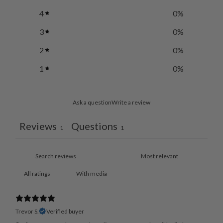
4
0
%
3
0
%
2
0
%
1
0
%
Ask a question
Write a review
Reviews
Questions
1
1
With media
Trevor S.
Verified buyer