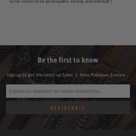
So far seems to be good quality, strong, and well built !
Be the first to know
Sign up to get the latest on Sales | New Releases & more …