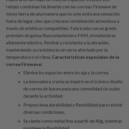
relojes combinan fácilmente con las correas Firewave de
tonos tierra de una manera que no solo evita una sensación
fuera de lugar, sino que crea una combinación armoniosa a
través de estéticas compatibles. Fabricada con un grado
premium de goma fluoroelastómero FKM, el material es
altamente elástico, flexible y resistente a la abrasión,
manteniendo su resistencia sin verse afectado por la
temperatura o el clima.
Características especiales de la
correa Firewave:
Elimina los espacios entre la caja y la correa.
La innovadora cresta se inspiró en el icónico diseño
de correa de buceo para una comodidad sin sudor
durante la actividad.
Proporciona durabilidad y flexibilidad para resistir
diversas condiciones.
Se siente como metal fino a partir de 40g, mientras
mantiene la flexibilidad.