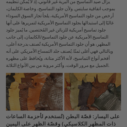
يزال صيد التماسيح من البرية غير قانوني، إذ لا يُمكن تنظيمه
بموجب اتفاقية سايتس. ولأن جلود التماسيح، وخاصة الكايمان،
أرخص من جلود التماسيح الأمريكية، يلجأ تجار السوق السوداء
غالبًا إلى استبدالها بجلود التماسيح الأمريكية لتمريرها على أنها
جلود تماسيح أمريكية للزبائن غير المُختصين. ما يُميز جلود
التماسيح الأمريكية عن جلود التماسيح/الكايمان، إلى جانب
المظهر، هو أن جلود التماسيح الأمريكية تُصنف بدرجة أعلى،
وبالتالي فهي أغلى ثمنًا. يُصنف جلد التمساح الأمريكي على أنه
أفخم أنواع التماسيح، لأنه الأكثر متانة، ويُحافظ على مظهره
الجميل مع مرور الوقت، وأكثر مرونة من بين الأنواع الثلاثة.
على اليسار: قصّة البطن (تُستخدم لأحزمة الساعات
ذات المظهر الكلاسيكي) وقصّة الظهر على اليمين