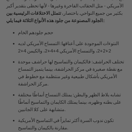
الأمريكي - مثل الحقائب الفاخرة وغيرها - لأنها تحظى بتقدير أكبر
بكثير من جميع النواحي. باختصار،
تتمثل الاختلافات الرئيسية بين
:
الجلود المصنوعة من جلود هذه الأنواع الثلاثة فيما يلي:
حجم جلودهم الخام
النتوءات الموجودة على أعناقها: التمساح الأمريكي لديه
2+2+2، والتمساح الأمريكي 4+4+2، والكيمن 4+2
تختلف الحراشف: فالكيمان والتماسيح لها حراشف موحدة
مع نقطة صغيرة في مركز الحراشفة، بينما يتميز التمساح
الأمريكي بأشكال طبيعية وغير منتظمة مع خطوط في
مركز الحراشفة.
تشابه بلاط الظهر والبطن: يمتلك التمساح أنماطًا مختلفة
على بطنه وظهره، بينما يمتلك الكايمان والتماسيح أنماطًا
متشابهة على كلا الجانبين.
تكون ندوب السرة أكثر تمايزاً في التماسيح الأمريكية
مقارنة بالكيمان والتماسيح.