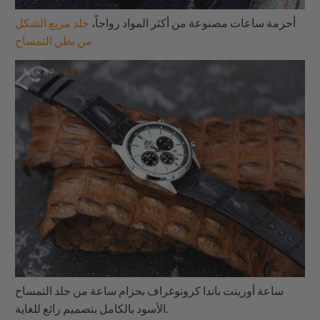
أحزمة ساعات مصنوعة من أكثر المواد رواجاً،
جلد مربع الشكل
من بطن التمساح
ساعة أورينت باندا كرونوغراف بحزام ساعة من جلد التمساح
الأسود بالكامل بتصميم رائع للغاية.