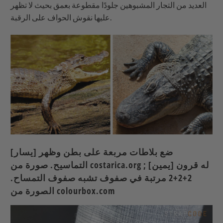
العديد من التجار المشبوهين جلودًا مقطوعة بعمق بحيث لا تظهر
عليها نقوش الحواف على الرقبة.
[يسار] ضع بلاطات مربعة على بطن وظهر
التماسيح. صورة من costarica.org ; [يمين] له قرون
2+2+2 مرتبة في صفوف تشبه صفوف التمساح.
الصورة من colourbox.com