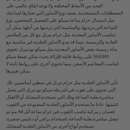
العديد من الأنماط المختلفة ولا يوجد اتفاق عالمي على
المصطلحات المستخدمة. يعتمد نوع الأساور التي تختارها لساعتك
مثل استبدال حزام ساعة سيكو على التفضيل الشخصي، نوع
الساعة التي ترتديها، والمناسبة التي ترتديها من أجلها. يمكن أن
تتناسب الأساور المعدنية مثل حزام تيرتل مع كل من الملابس
العادية والرسمية، بينما قد تبدو الأساور الجلدية غير مناسبة مع
بدلة رسمية. بعض الأساور المعدنية مثل سيكو نيو تيرتل تحتوي
على روابط قابلة للإزالة بحيث يمكن ضبط سيكو SSA345
لتناسب المعاصم الأصغر، بينما تحتوي أخرى على روابط ثابتة لا
يمكن تغييرها.
تأتي الأساور الجلدية مثل حزام تيرتل في نمطين أساسيين: تلك
التي تحتوي على ثقوب في أشرطة سيكو نيو تيرتل التي تتصل
مباشرة بعلبة الساعة وتلك التي تستخدم المشابك أو الأقفال
لتثبيتها. عادةً ما تستخدم الأساور الجلدية المصنوعة من الثقوب
قضبان زنبركية تناسب الثقوب في حزام ساعة أبل 44 مم ثم
تتصل مباشرة بعلبة الساعة باستخدام براغي أو دبابيس صغيرة.
تستخدم أنواع أخرى من الأساور الجلدية المشابك.