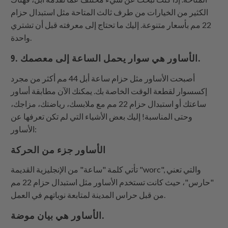
الكثير من الخيارات من طرف ثالث المتاحة مثل استبدال حزام
22 مم بأسعار متنوعة. إليك ما تحتاج إلى معرفته قبل أن تشتري
واحدة.
9. الأساور هي سوار يحمل الساعة إلى معصمك.
أصبحت الأساور مثل حزام ساعة أبل 44 مم أكثر من مجرد
إكسسوار لقطعة الوقت الخاصة بك. يمكنك الآن مطابقة أساور
ساعتك أو استبدال حزام 22 مم مع ملابسك، رياضتك، مزاجك،
وحتى المناسبة! إليك بعض الأشياء التي لم تكن تعرفها عن
الأساور:
الأساور جزء من الحركة
تأتي كلمة "ساعة" من الإنجليزية القديمة "worc", والتي تعني
"حارس"، حيث كانت تستخدم الأساور مثل استبدال حزام 22 مم
من قبل حراس المدينة لمتابعة نوباتهم في العمل.
الأساور هي بيان موضة.