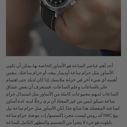
أحد أهم عناصر الساعة هو الأساور الخاصة بها. يمكن أن تكون
الأساور مثل حزام ساعة أوديمار بيغه، أو حزام ساعتك، بنفس
أهمية أي شيء آخر في خزانة ملابسك. إذا كان لديك حتى اهتمام
عابر بالساعات وعلم الساعات، فستعرف أن بعض عشاق
الساعات لديهم مجموعات كاملة من الأساور مثل استبدال حزام
ساعة سيكو. ليس من غير المعتاد أن ترى رجلًا لديه عدة أساور
لساعته المفضلة. هذا شائع جدًا. لكن الأساور مثل حزام ساعة بيل
آند روس ليست مجرد إكسسوارات موضة. حزام ساعة IWC بيغ
بايلوت هو جزء لا يتجزأ من التصميم والمظهر الكامل للساعة.