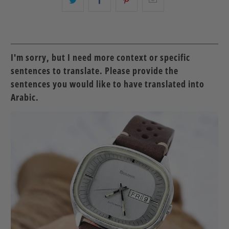
البريد
شارك
شارك
شارك
الإلكتروني
هذا
هذا
هذا
هذا
على
على
على
إلى
بينتيريست
فيسبوك
تويتر
صديق
I'm sorry, but I need more context or specific
sentences to translate. Please provide the
sentences you would like to have translated into
Arabic.