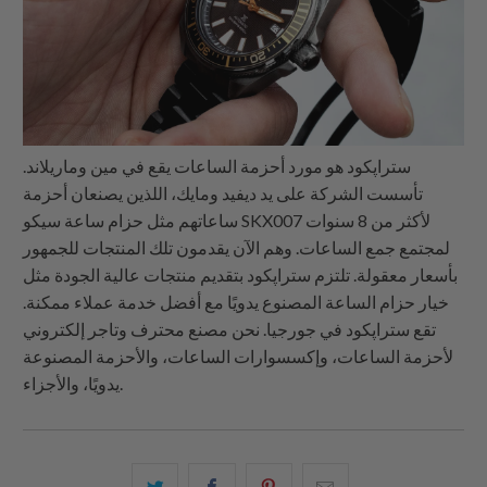
ستراپكود هو مورد أحزمة الساعات يقع في مين وماريلاند.
تأسست الشركة على يد ديفيد ومايك، اللذين يصنعان أحزمة
ساعاتهم مثل حزام ساعة سيكو SKX007 لأكثر من 8 سنوات
لمجتمع جمع الساعات. وهم الآن يقدمون تلك المنتجات للجمهور
بأسعار معقولة. تلتزم ستراپكود بتقديم منتجات عالية الجودة مثل
خيار حزام الساعة المصنوع يدويًا مع أفضل خدمة عملاء ممكنة.
تقع ستراپكود في جورجيا. نحن مصنع محترف وتاجر إلكتروني
لأحزمة الساعات، وإكسسوارات الساعات، والأحزمة المصنوعة
يدويًا، والأجزاء.