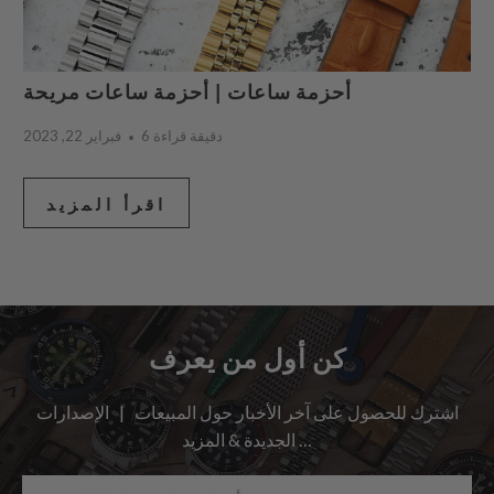
أحزمة ساعات | أحزمة ساعات مريحة
6 دقيقة قراءة
فبراير 22, 2023
اقرأ المزيد
كن أول من يعرف
اشترك للحصول على آخر الأخبار حول المبيعات | الإصدارات
الجديدة & المزيد …