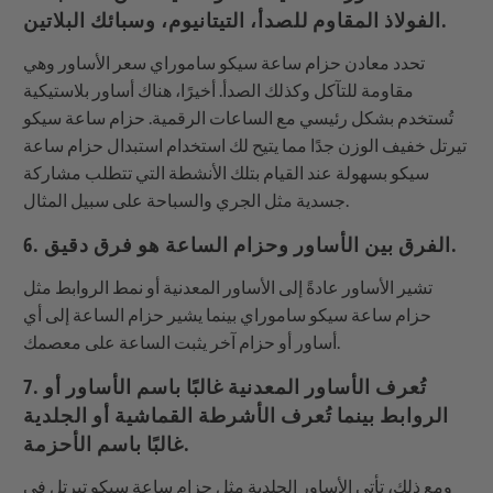
الفولاذ المقاوم للصدأ، التيتانيوم، وسبائك البلاتين.
تحدد معادن حزام ساعة سيكو ساموراي سعر الأساور وهي
مقاومة للتآكل وكذلك الصدأ. أخيرًا، هناك أساور بلاستيكية
تُستخدم بشكل رئيسي مع الساعات الرقمية. حزام ساعة سيكو
تيرتل خفيف الوزن جدًا مما يتيح لك استخدام استبدال حزام ساعة
سيكو بسهولة عند القيام بتلك الأنشطة التي تتطلب مشاركة
جسدية مثل الجري والسباحة على سبيل المثال.
6. الفرق بين الأساور وحزام الساعة هو فرق دقيق.
تشير الأساور عادةً إلى الأساور المعدنية أو نمط الروابط مثل
حزام ساعة سيكو ساموراي بينما يشير حزام الساعة إلى أي
أساور أو حزام آخر يثبت الساعة على معصمك.
7. تُعرف الأساور المعدنية غالبًا باسم الأساور أو
الروابط بينما تُعرف الأشرطة القماشية أو الجلدية
غالبًا باسم الأحزمة.
ومع ذلك، تأتي الأساور الجلدية مثل حزام ساعة سيكو تيرتل في