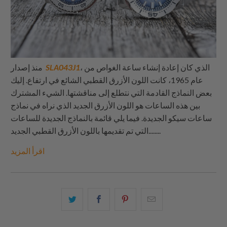
، الذي كان إعادة إنشاء ساعة الغواص من
SLA043J1
منذ إصدار
عام 1965، كانت اللون الأزرق القطبي الشائع في ارتفاع. إليك
بعض النماذج القادمة التي نتطلع إلى مناقشتها. الشيء المشترك
بين هذه الساعات هو اللون الأزرق الجديد الذي نراه في نماذج
ساعات سيكو الجديدة. فيما يلي قائمة بالنماذج الجديدة للساعات
.......
التي تم تقديمها باللون الأزرق القطبي الجديد.
اقرأ المزيد
البريد
شارك
شارك
شارك
الإلكتروني
هذا
هذا
هذا
هذا
على
على
على