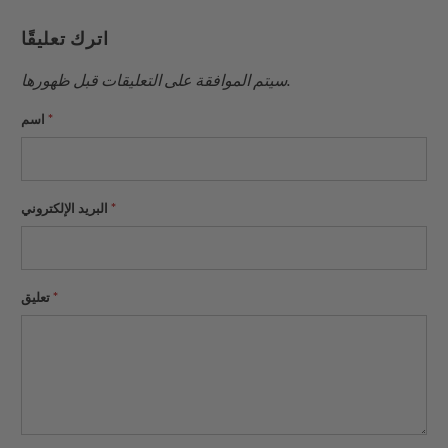
إلى
بينتيريست
فيسبوك
تويتر
اترك تعليقًا
صديق
سيتم الموافقة على التعليقات قبل ظهورها.
*
اسم
*
البريد الإلكتروني
*
تعليق