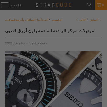
0
قائمة
التالي
السابق
/
الرئيسية
/
أحدث أخبار الساعات وأحزمة الساعات
موديلات سيكو الرائعة القادمة بلون أزرق قطبي!
1 دقيقة قراءة
يوليو 14, 2021