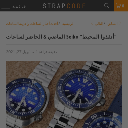
0
قائمة
التالي
السابق
/
الرئيسية
/
أحدث أخبار الساعات وأحزمة الساعات
الماضي & الحاضر لساعات Seiko "أنقذوا المحيط"
1 دقيقة قراءة
أبريل 27, 2021