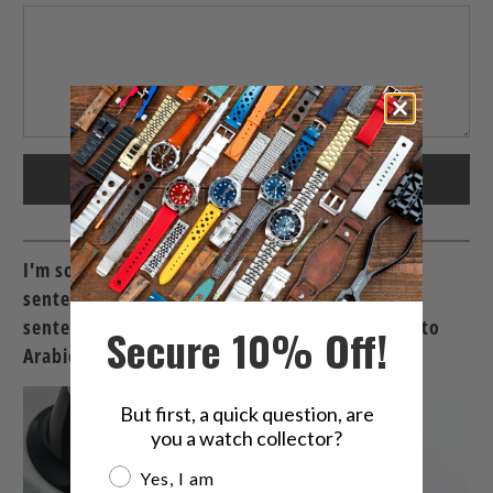
I'm sorry, but I need more context or specific
sentences to translate. Please provide the
sentences you would like to have translated into
Secure 10% Off!
Arabic.
But first, a quick question, are
you a watch collector?
Are you a watch collector?
Yes, I am