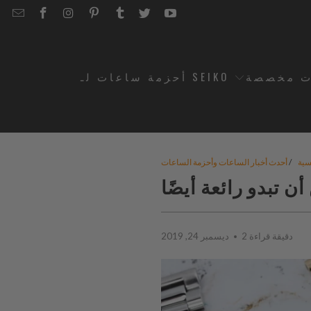
EMAIL
STRAPCODE
STRAPCODE
STRAPCODE
STRAPCODE
STRAPCODE
STRAPCODE
STRAPCODE
ON
ON
ON
ON
ON
ON
FACEBOOK
INSTAGRAM
PINTEREST
TUMBLR
TWITTER
YOUTUBE
ت مخصصة
أحزمة ساعات لـ SEIKO
سية
/
أحدث أخبار الساعات وأحزمة الساعات
2 دقيقة قراءة
ديسمبر 24, 2019