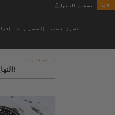
0
تسجيل الدخول
تسوق حسب
إكسسوارات
إفرا
التالي
السابق
/
النهايات المستقيمة وتنسيقات الألوان يمكن أن تبدو رائعة أيضًا!