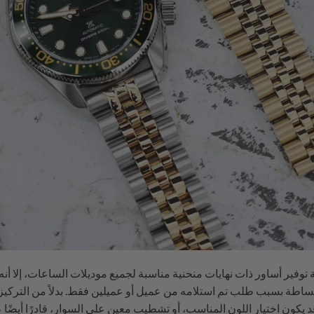
توفير أساور ذات نهايات منحنية مناسبة لجميع موديلات الساعات، إلا أن
بساطة بسبب طلب تم استلامه من عميل أو عميلين فقط. بدلاً من التركيز