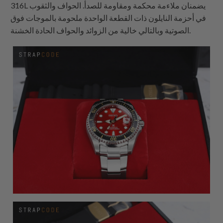
316L يضمنان ملاءمة محكمة ومقاومة للصدأ. الحواف والثقوب
في
أحزمة النايلون ذات القطعة الواحدة
ملحومة بالموجات فوق
الصوتية وبالتالي خالية من الزوائد والحواف الحادة الخشنة.