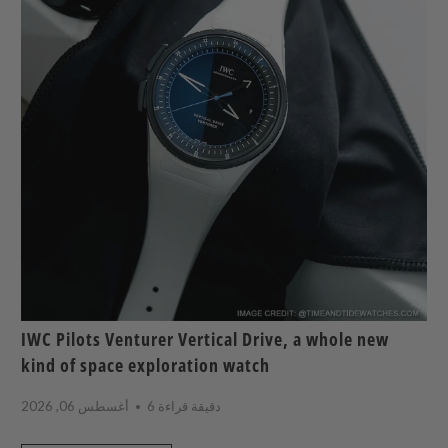
IWC Pilots Venturer Vertical Drive, a whole new
kind of space exploration watch
6 دقيقة قراءة
أغسطس 06, 2026