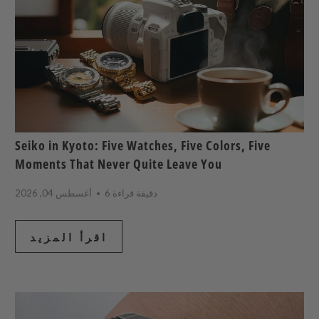
Seiko in Kyoto: Five Watches, Five Colors, Five
Moments That Never Quite Leave You
6 دقيقة قراءة
أغسطس 04, 2026
اقرأ المزيد