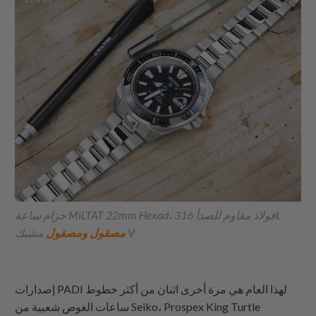
حزام ساعة MiLTAT 22mm Hexad، فولاذ مقاوم للصدأ 316L
مشبك V
مصقول ومصقول
إصدارات PADI لهذا العام هي مرة أخرى اثنان من أكثر خطوط
ساعات الغوص شعبية من Seiko، Prospex King Turtle