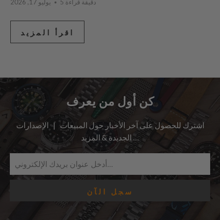
5 دقيقة قراءة
يوليو 17, 2026
اقرأ المزيد
كن أول من يعرف
اشترك للحصول على آخر الأخبار حول المبيعات | الإصدارات
الجديدة & المزيد …