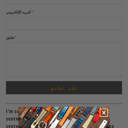
*
البريد الإلكتروني
*
تعليق
I'm sorry, but I need more context or specific
sentences to translate. Please provide the
sentences you would like to have translated into