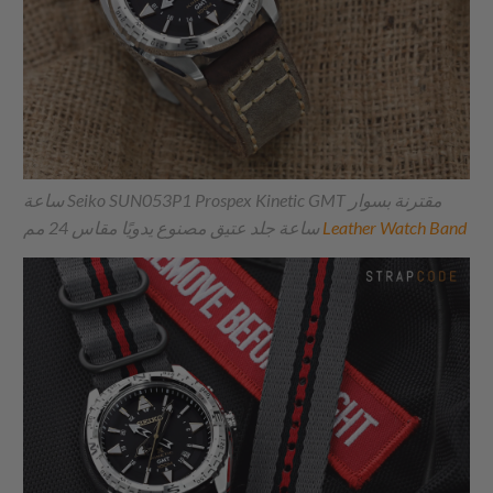
ساعة Seiko SUN053P1 Prospex Kinetic GMT مقترنة بسوار
Leather Watch Band
ساعة جلد عتيق مصنوع يدويًا مقاس 24 مم