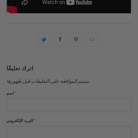
البريد
شارك
شارك
شارك
الإلكتروني
هذا
هذا
هذا
هذا
على
على
على
إلى
بينتيريست
فيسبوك
تويتر
اترك تعليقًا
صديق
سيتم الموافقة على التعليقات قبل ظهورها.
*
اسم
*
البريد الإلكتروني