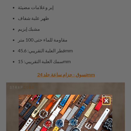
إبر وعلامات مضيئة
ظهر علبة شفاف
مشبك إبزيم
مقاومة للماء حتى 100 متر
قطر العلبة التقريبي: 45.6mm
سمك العلبة التقريبي: 15mm
- حزام ساعة جلد 24mm
تسوق