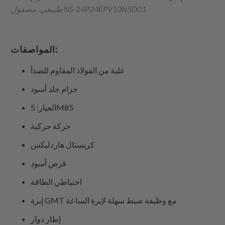
طبيعي، مصقول NS-24P24EPV10N5D01
المواصفات:
علبة من الفولاذ المقاوم للصدأ
حزام جلد أسود
العيار: 5M85
حركة حركية
كريستال هاردليكس
قرص أسود
احتياطي الطاقة
إبرة GMT مع وظيفة ضبط سهلة لإبرة الساعة
إطار دوار