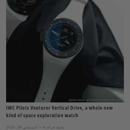
IWC Pilots Venturer Vertical Drive, a whole new
kind of space exploration watch
6 دقيقة قراءة
أغسطس 06, 2026