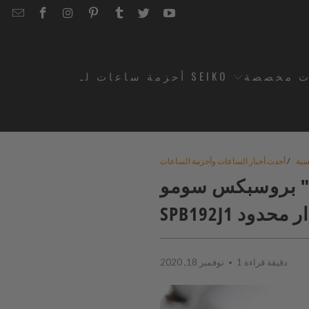
EMAIL
STRAPCODE
STRAPCODE
STRAPCODE
STRAPCODE
STRAPCODE
STRAPCODE
STRAPCODE
ON
ON
ON
ON
ON
ON
FACEBOOK
INSTAGRAM
PINTEREST
TUMBLR
TWITTER
YOUTUBE
ت مخصصة
أحزمة ساعات لـ SEIKO
سية
/
أحدث أخبار الساعات وأحزمة الساعات
سبيل" بروسبكس سومو
S إصدار محدود
1 دقيقة قراءة
نوفمبر 18, 2020