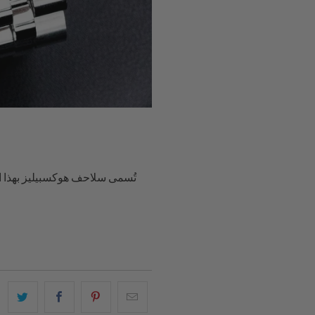
تُسمى سلاحف هوكسبيليز بهذا ا
البريد
شارك
شارك
شارك
الإلكتروني
هذا
هذا
هذا