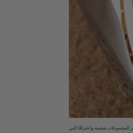
ر المجموعات شعبية واعترافًا التي