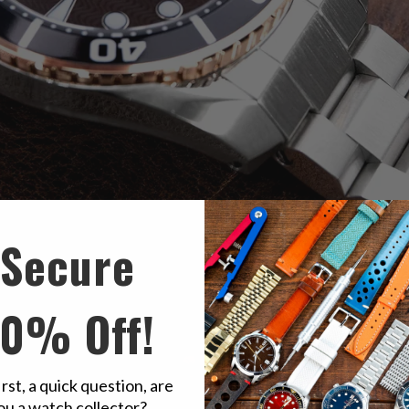
Secure
10% Off!
irst, a quick question, are
ou a watch collector?