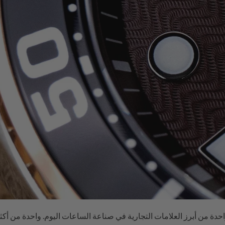
حدة من أبرز العلامات التجارية في صناعة الساعات اليوم. واحدة من أكث