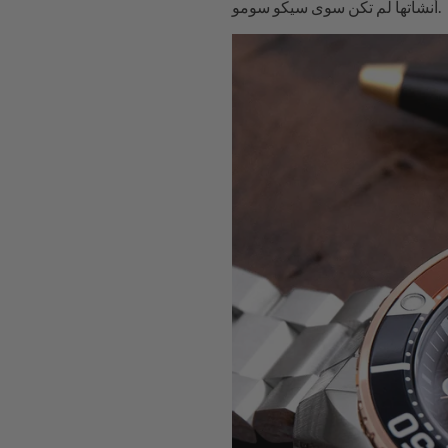
أنشأتها لم تكن سوى سيكو سومو.