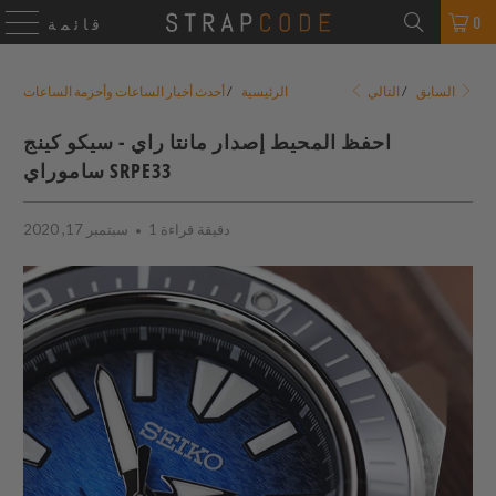
0
قائمة
التالي
السابق
/
الرئيسية
/
أحدث أخبار الساعات وأحزمة الساعات
احفظ المحيط إصدار مانتا راي - سيكو كينج
ساموراي SRPE33
1 دقيقة قراءة
سبتمبر 17, 2020