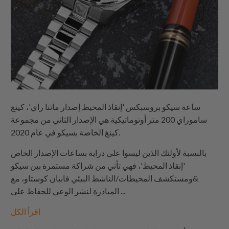
ساعة سيكو بروسبكس 'إنقاذ المحيط إصدار مانتا راي'، كينغ
ساموراي 200 متر أوتوماتيكية هي الإصدار الثاني من مجموعة
كينغ الخاصة بسيكو في عام 2020.
بالنسبة لأولئك الذين ليسوا على دراية بساعات الإصدار الخاص
'إنقاذ المحيط'، فهي تأتي من شراكة مستمرة بين سيكو
&ومستكشف المحيطات/الناشط البيئي فابيان كوستاو، مع
المبادرة لنشر الوعي للحفاظ على ...
اقرأ الكل