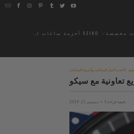
EMAIL
STRAPCODE
STRAPCODE
STRAPCODE
STRAPCODE
STRAPCODE
STRAPCODE
STRAPCODE
ON
ON
ON
ON
ON
ON
FACEBOOK
INSTAGRAM
PINTEREST
TUMBLR
TWITTER
YOUTUBE
ت مخصصة
أحزمة ساعات لـ SEIKO
سية
/
أحدث أخبار الساعات وأحزمة الساعات
ع تعاونية مع سيكو
5 دقيقة قراءة
ديسمبر 11, 2019