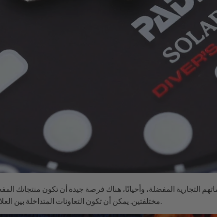
اتهم التجارية المفضلة، وأحيانًا، هناك فرصة جيدة أن تكون منتجاتك المف
مختلفتين. يمكن أن تكون التعاونات المتداخلة بين العلامات التجارية ناجحة أو كارثية تمامًا.