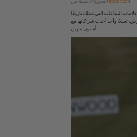
thecut.com
الصورة الأصلية من
علامات الساعات التي تمتلك تاريخًا
رش، تسلا، وأحد أحدث شراكاتها مع
أستون مارتن.