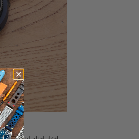
اختيار الحزام المناسب لساعتك 