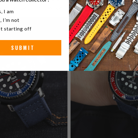
أساسية من المواد للاختيار من بينها: المطاط، الجلد، أو الفولاذ المقاوم للصدأ.
u a watch collector?
, I am
, I’m not
t starting off
SUBMIT