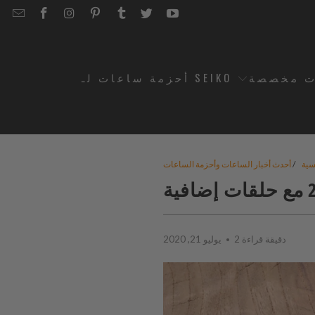
EMAIL
STRAPCODE
STRAPCODE
STRAPCODE
STRAPCODE
STRAPCODE
STRAPCODE
STRAPCODE
ON
ON
ON
ON
ON
ON
FACEBOOK
INSTAGRAM
PINTEREST
TUMBLR
TWITTER
YOUTUBE
ت مخصصة
أحزمة ساعات لـ SEIKO
سية
/
أحدث أخبار الساعات وأحزمة الساعات
2 دقيقة قراءة
يوليو 21, 2020