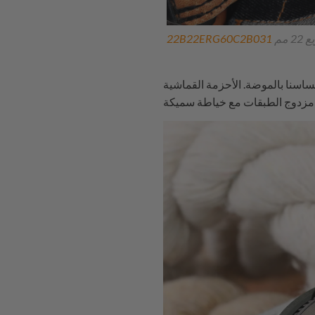
مم
22B22ERG60C2B031
ساسنا بالموضة. الأحزمة القماشية