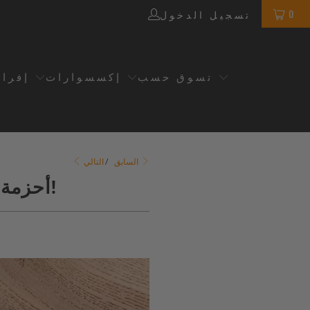
0
تسجيل الدخول
تسوق حسب
إكسسوارات
إفرا
التالي
السابق
/
أحزمة ساعات قماشية بإصدار سريع لعام 2020 مع حلقات إضافية!