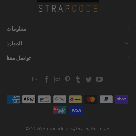
معلومات
الموارد
تواصل معنا
Email
Strapcode
Strapcode
Strapcode
Strapcode
Strapcode
Strapcode
Strapcode
on
on
on
on
on
on
Facebook
Instagram
Pinterest
Tumblr
Twitter
YouTube
. جميع الحقوق محفوظة.
Strapcode
© 2026