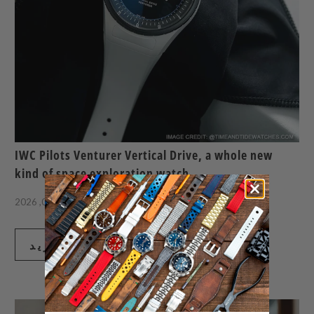
IWC Pilots Venturer Vertical Drive, a whole new
kind of space exploration watch
6 دقيقة قراءة
أغسطس 06, 2026
اقرأ المزيد