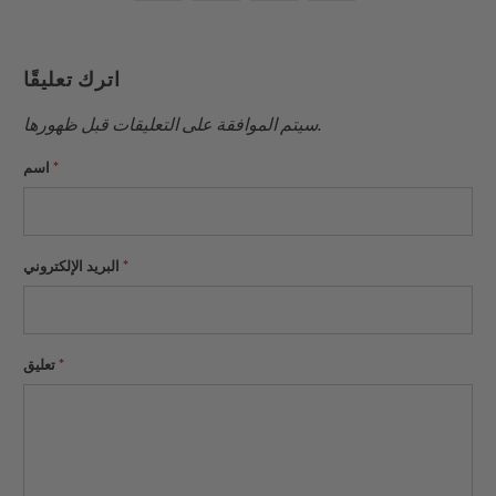
الإلكتروني
هذا
هذا
هذا
هذا
على
على
على
إلى
بينتيريست
فيسبوك
تويتر
اترك تعليقًا
صديق
سيتم الموافقة على التعليقات قبل ظهورها.
*
اسم
*
البريد الإلكتروني
*
تعليق