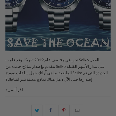
نحن في منتصف عام 2019 تقريبًا، وقد قامت Seiko بالفعل
بتقديم وإصدار نماذج جديدة من Seiko على مدار الأشهر القليلة
الماضية. ما هي آرائك حول ساعات نموذج Seiko الجديدة التي تم
إصدارها حتى الآن؟ هل هناك نماذج معينة تثير انتباهك؟
اقرأ المزيد
البريد
شارك
شارك
شارك