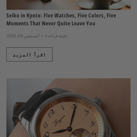
Seiko in Kyoto: Five Watches, Five Colors, Five
Moments That Never Quite Leave You
6 دقيقة قراءة
أغسطس 04, 2026
اقرأ المزيد