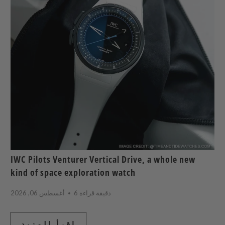
IWC Pilots Venturer Vertical Drive, a whole new
kind of space exploration watch
6 دقيقة قراءة
أغسطس 06, 2026
اقرأ المزيد