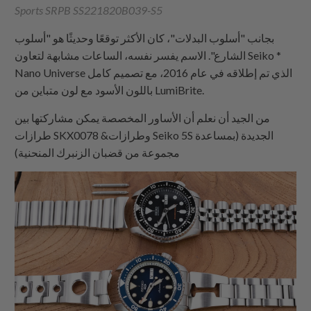
Sports SRPB SS221820B039-S5
بجانب "أسلوب البدلات"، كان الأكثر توقعًا وحديثًا هو "أسلوب
الشارع". الاسم يفسر نفسه، الساعات مشابهة لتعاون Seiko *
Nano Universe الذي تم إطلاقه في عام 2016، مع تصميم كامل
باللون الأسود مع لون متباين من LumiBrite.
من الجيد أن نعلم أن الأساور المخصصة يمكن مشاركتها بين
طرازات SKX0078 &وطرازات Seiko 5S الجديدة (بمساعدة
مجموعة من قضبان الزنبرك المنحنية)