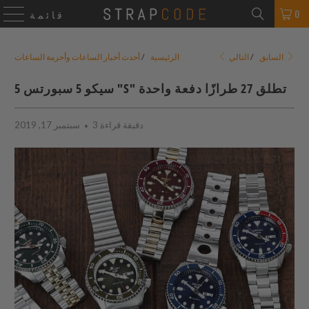
0
قائمة
التالي
السابق
/
الرئيسية
/
أحدث أخبار الساعات وأحزمة الساعات
سيكو 5 سبورتس 5 "S" تطلق 27 طرازًا دفعة واحدة
3 دقيقة قراءة
سبتمبر 17, 2019