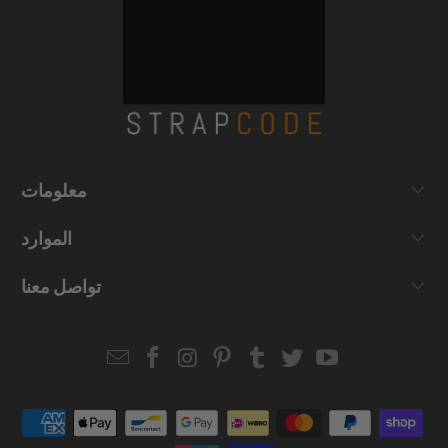
معلومات
الموارد
تواصل معنا
Email
Strapcode
Strapcode
Strapcode
Strapcode
Strapcode
Strapcode
Strapcode
on
on
on
on
on
on
Facebook
Instagram
Pinterest
Tumblr
Twitter
YouTube