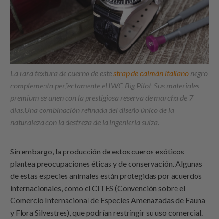
La rara textura de cuerno de este
strap de caimán italiano
negro
complementa perfectamente el IWC Big Pilot. Sus materiales
premium se unen con la prestigiosa reserva de marcha de 7
días.Una combinación refinada del diseño único de la
naturaleza con la destreza de la ingeniería suiza.
Sin embargo, la producción de estos cueros exóticos
plantea preocupaciones éticas y de conservación. Algunas
de estas especies animales están protegidas por acuerdos
internacionales, como el CITES (Convención sobre el
Comercio Internacional de Especies Amenazadas de Fauna
y Flora Silvestres), que podrían restringir su uso comercial.