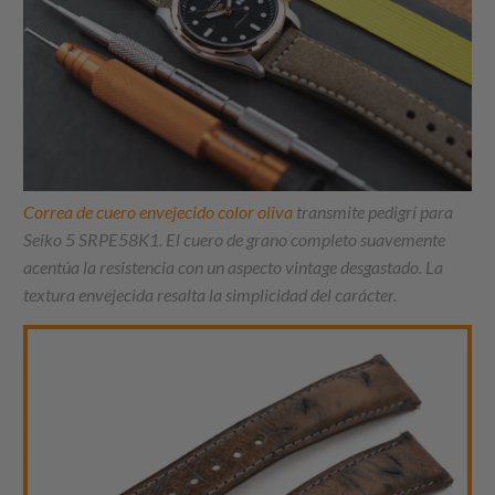
Correa de cuero envejecido color oliva
transmite pedigrí para
Seiko 5 SRPE58K1. El cuero de grano completo suavemente
acentúa la resistencia con un aspecto vintage desgastado. La
textura envejecida resalta la simplicidad del carácter.