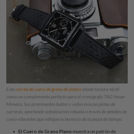
Esta
correa de cuero de grano de piedra
añade textura táctil
como un complemento perfecto para el cronógrafo TAG Heuer
Monaco. Sus prominentes bultos y valles evocan pistas de
carreras, aportando sofisticación robusta a través de detalles de
cuero vibrantes que reflejan la herencia de la pieza de tiempo.
El Cuero de Grano Plano
muestra un patrón de