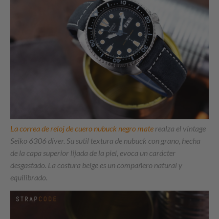
La correa de reloj de cuero nubuck negro mate
realza el vintage
Seiko 6306 diver. Su sutil textura de nubuck con grano, hecha
de la capa superior lijada de la piel, evoca un carácter
desgastado. La costura beige es un compañero natural y
equilibrado.