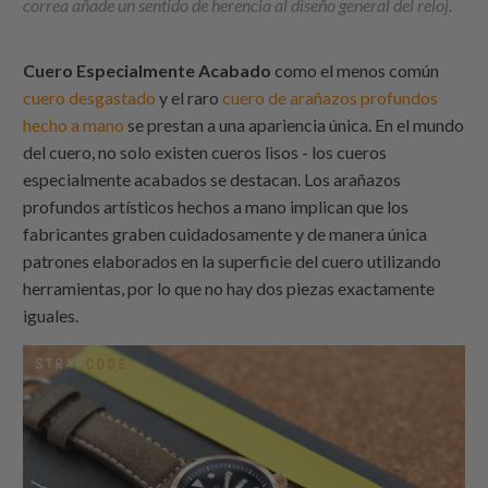
correa añade un sentido de herencia al diseño general del reloj.
Cuero Especialmente Acabado
como el menos común
cuero desgastado
y el raro
cuero de arañazos profundos
hecho a mano
se prestan a una apariencia única. En el mundo
del cuero, no solo existen cueros lisos - los cueros
especialmente acabados se destacan. Los arañazos
profundos artísticos hechos a mano implican que los
fabricantes graben cuidadosamente y de manera única
patrones elaborados en la superficie del cuero utilizando
herramientas, por lo que no hay dos piezas exactamente
iguales.