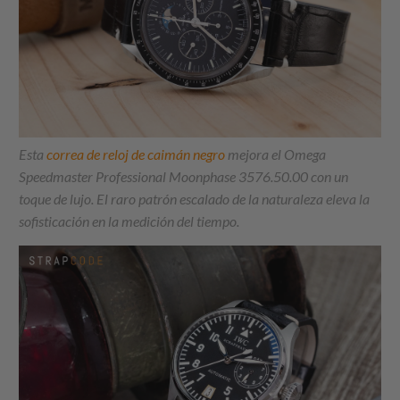
Esta
correa de reloj de caimán negro
mejora el Omega
Speedmaster Professional Moonphase 3576.50.00 con un
toque de lujo. El raro patrón escalado de la naturaleza eleva la
sofisticación en la medición del tiempo.