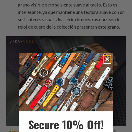
grano visible pero se siente suave al tacto. Esto es
interesante, ya que mantiene una textura suave con un
sutil interés visual. Una serie de nuestras correas de
reloj de cuero de la colección presentan este grano.
Secure 10% Off!
La
correa de cuero de grano plano
añade riqueza al Seiko 5