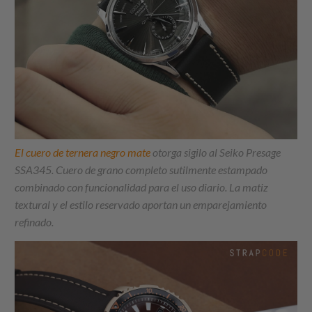
El cuero de ternera negro mate
otorga sigilo al Seiko Presage
SSA345. Cuero de grano completo sutilmente estampado
combinado con funcionalidad para el uso diario. La matiz
textural y el estilo reservado aportan un emparejamiento
refinado.