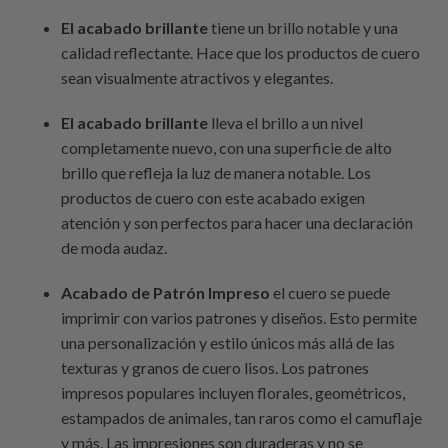
El acabado brillante
tiene un brillo notable y una
calidad reflectante. Hace que los productos de cuero
sean visualmente atractivos y elegantes.
El acabado brillante
lleva el brillo a un nivel
completamente nuevo, con una superficie de alto
brillo que refleja la luz de manera notable. Los
productos de cuero con este acabado exigen
atención y son perfectos para hacer una declaración
de moda audaz.
Acabado de Patrón Impreso
el cuero se puede
imprimir con varios patrones y diseños. Esto permite
una personalización y estilo únicos más allá de las
texturas y granos de cuero lisos. Los patrones
impresos populares incluyen florales, geométricos,
estampados de animales, tan raros como el camuflaje
y más. Las impresiones son duraderas y no se