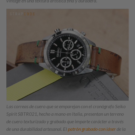
vintage en una textura artística fina y duradera.
Las correas de cuero que se emparejan con el cronógrafo Seiko
Spirit SBTR021, hecho a mano en Italia, presentan un terreno
de cuero texturizado y grabado que imparte carácter a través
de una durabilidad artesanal. El
patrón grabado con láser
de la