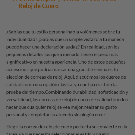
Reloj de Cuero
¿Sabías que tu estilo personal habla volúmenes sobre tu
individualidad? ¿Sabías que un simple vistazo a tu muñeca
puede hacer una declaración audaz? En realidad, son los
pequeños detalles los que a menudo tienen el peso más
significativo en nuestra apariencia. Uno de estos pequeños
accesorios que podría marcar una gran diferencia es tu
elección de correas de reloj. Aquí, discutimos los cueros de
calidad como una opción clásica, ya que ha resistido la
prueba del tiempo.Combinando durabilidad, sofisticación y
versatilidad, las correas de reloj de cuero de calidad pueden
hacer que cualquier reloj se vea mejor, realzar su gusto
personal y completar su atuendo sin ningún error.
Elegir la correa de reloj de cuero perfecta se convierte en la
tarea, ya que necesita seleccionar el estilo y diseño