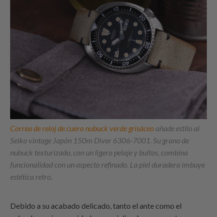
Correa de reloj de cuero nubuck verde grisáceo
añade estilo al
Seiko vintage Japón 150m Diver 6306-7001. Su grano de
nubuck texturizado, con un ligero pelaje y bultos, combina
funcionalidad con un aspecto refinado. La piel duradera imbuye
estética retro.
Debido a su acabado delicado, tanto el ante como el