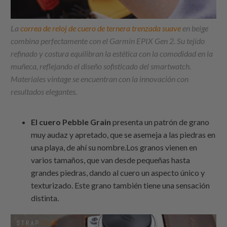
La
correa de reloj de cuero de ternera trenzada suave
en beige
combina perfectamente con el Garmin EPIX Gen 2. Su tejido
refinado y costura equilibran la estética con la comodidad en la
muñeca, reflejando el diseño sofisticado del smartwatch.
Materiales vintage se encuentran con la innovación con
resultados elegantes.
El cuero Pebble Grain
presenta un patrón de grano
muy audaz y apretado, que se asemeja a las piedras en
una playa, de ahí su nombre.Los granos vienen en
varios tamaños, que van desde pequeñas hasta
grandes piedras, dando al cuero un aspecto único y
texturizado. Este grano también tiene una sensación
distinta.