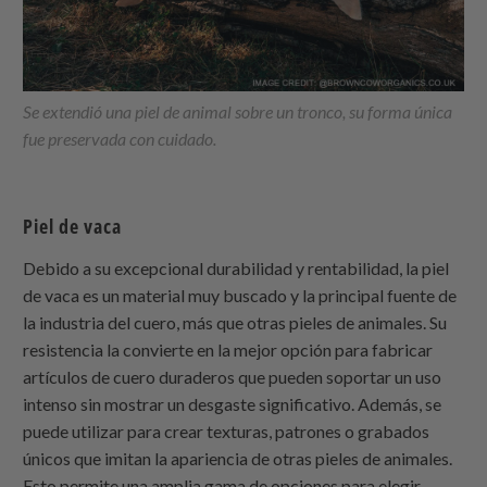
Se extendió una piel de animal sobre un tronco, su forma única
fue preservada con cuidado.
Piel de vaca
Debido a su excepcional durabilidad y rentabilidad, la piel
de vaca es un material muy buscado y la principal fuente de
la industria del cuero, más que otras pieles de animales. Su
resistencia la convierte en la mejor opción para fabricar
artículos de cuero duraderos que pueden soportar un uso
intenso sin mostrar un desgaste significativo. Además, se
puede utilizar para crear texturas, patrones o grabados
únicos que imitan la apariencia de otras pieles de animales.
Esto permite una amplia gama de opciones para elegir.