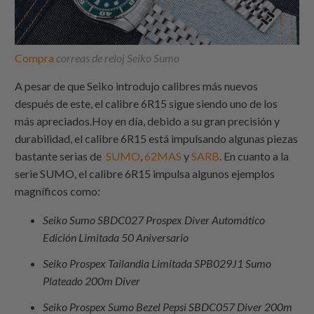
Compra
correas de reloj Seiko Sumo
A pesar de que Seiko introdujo calibres más nuevos
después de este, el calibre 6R15 sigue siendo uno de los
más apreciados.Hoy en día, debido a su gran precisión y
durabilidad, el calibre 6R15 está impulsando algunas piezas
bastante serias de
SUMO
,
62MAS
y
SARB
. En cuanto a la
serie SUMO, el calibre 6R15 impulsa algunos ejemplos
magníficos como:
Seiko Sumo SBDC027 Prospex Diver Automático
Edición Limitada 50 Aniversario
Seiko Prospex Tailandia Limitada SPB029J1 Sumo
Plateado 200m Diver
Seiko Prospex Sumo Bezel Pepsi SBDC057 Diver 200m