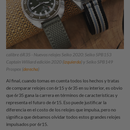
calibre 6R35 - Nuevos relojes Seiko 2020: Seiko SPB153
Captain Willard edición 2020 (
izquierda
) y Seiko SPB149
Prospex (
derecha
)
Al final, cuando tomas en cuenta todos los hechos y tratas
de comparar relojes con 6r15 y 6r35 en su interior, es obvio
que 6r35 gana la carrera en términos de características y
representa el futuro de 6r15. Eso puede justificar la
diferencia en el costo de los relojes que impulsa, pero no
significa que debamos olvidar todos estos grandes relojes
impulsados por 6r15.