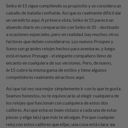
Seiko 6r15 sigue cumpliendo su propósito y se considera un
caballo de batalla confiable. Así que es realmente difícil dar
un veredicto aquí. A primera vista, Seiko 6r15 parece un
atuendo diario en comparación con Seiko 6r35 - destinado
a ocasiones especiales, pero en realidad, hay muchos otros
factores que deben considerarse. Los nuevos Prospex y
Sumo son grandes relojes hechos para aventuras, y luego
está el nuevo Presage - el elegante compañero lleno de
encanto en cualquiera de sus versiones. Pero, de nuevo,
6r15 cubre la misma gama de estilos y tiene algunos
competidores realmente atractivos aquí.
Así que tal vez sea mejor simplemente ir con lo que te gusta.
Seamos honestos, no te equivocarás al elegir cualquiera de
los relojes que funcionan con cualquiera de estos dos
calibres. Así que echa un buen vistazo a cada una de estas
piezas y elige la(s) que más te atraigan. Porque cualquier
reloj con estos calibres que elijas, una cosa está clara:
su