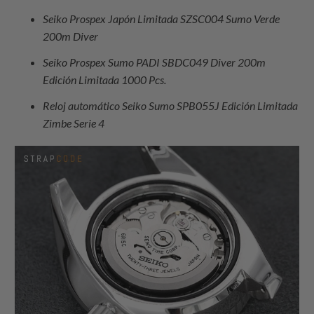
Seiko Prospex Japón Limitada SZSC004 Sumo Verde
200m Diver
Seiko Prospex Sumo PADI SBDC049 Diver 200m
Edición Limitada 1000 Pcs.
Reloj automático Seiko Sumo SPB055J Edición Limitada
Zimbe Serie 4