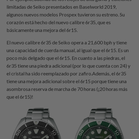
limitadas de Seiko presentados en Baselworld 2019,
algunos nuevos modelos Prospex tuvieron su estreno. Su
corazón está hecho del nuevo calibre 6r35, que es
básicamente una mejora del 6r15.
El nuevo calibre 6r35 de Seiko opera a 21,600 bph y tiene
una capacidad de cuerda manual, al igual que el 6r15. Es un
poco más delgado que el 6r15. En cuanto a las piedras, el
6r35 tiene una piedra adicional (por lo que cuenta con 24) y
el cristal ha sido reemplazado por zafiro.Además, el 6r35
tiene una mejora adicional sobre el 6r15 porque tiene una
asombrosa reserva de marcha de 70 horas (¡20 horas más
que el 6r15)!