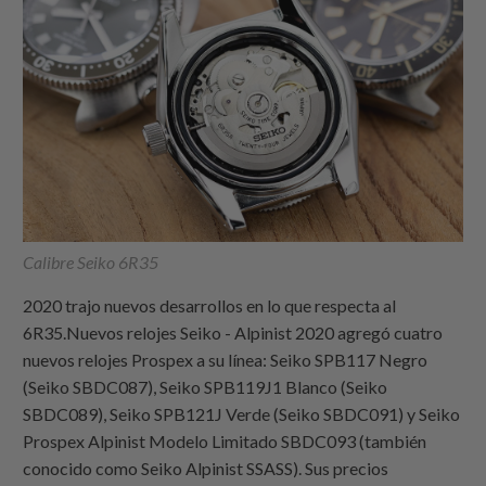
Calibre Seiko 6R35
2020 trajo nuevos desarrollos en lo que respecta al
6R35.Nuevos relojes Seiko - Alpinist 2020 agregó cuatro
nuevos relojes Prospex a su línea: Seiko SPB117 Negro
(Seiko SBDC087), Seiko SPB119J1 Blanco (Seiko
SBDC089), Seiko SPB121J Verde (Seiko SBDC091) y Seiko
Prospex Alpinist Modelo Limitado SBDC093 (también
conocido como Seiko Alpinist SSASS). Sus precios