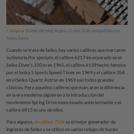
Comprar
Banda de reloj Angus-J Louis JUB compatible con
Seiko Sumo
Cuando se trata de Seiko, hay varios calibres que marcaron
su historia.Por ejemplo, el calibre 6217 incorporado en el
Seiko Diver’s 150 m en 1965, el calibre 6139 hecho famoso
por el Seiko 5 Sports Speed Timer en 1969 y el calibre 35A
en el Seiko Quartz Astron en 1969 son todos grandes
clásicos. Pero aquellos calibres que marcaron la diferencia
en la era moderna siguieron a la introducción del
movimiento Spring Drive mencionado anteriormente y el
calibre 6R15 es uno de ellos.
Para algunos,
el calibre 7S26
es el mejor generador de
ingresos de Seiko y se utilizó en varios relojes de buceo