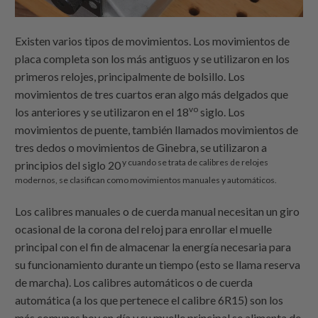
Existen varios tipos de movimientos. Los movimientos de
placa completa son los más antiguos y se utilizaron en los
primeros relojes, principalmente de bolsillo. Los
movimientos de tres cuartos eran algo más delgados que
vo
los anteriores y se utilizaron en el 18
siglo. Los
movimientos de puente, también llamados movimientos de
tres dedos o movimientos de Ginebra, se utilizaron a
y cuando se trata de calibres de relojes
principios del siglo 20
modernos, se clasifican como movimientos manuales y automáticos.
Los calibres manuales o de cuerda manual necesitan un giro
ocasional de la corona del reloj para enrollar el muelle
principal con el fin de almacenar la energía necesaria para
su funcionamiento durante un tiempo (esto se llama reserva
de marcha). Los calibres automáticos o de cuerda
automática (a los que pertenece el calibre 6R15) son los
más comunes hoy en día y su muelle principal se alimenta de