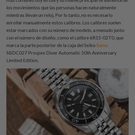
los movimientos que las personas hacen naturalmente
mientras llevan un reloj. Por lo tanto, no es necesario
enrollar manualmente estos calibres. Los calibres suelen
estar marcados con su número de modelo, a menudo junto
con el número de diseño, como el calibre 6R15-02T0, que
marca la parte posterior de la caja del Seiko
Sumo
SBDC027 Prospex Diver Automatic 50th Anniversary
Limited Edition.