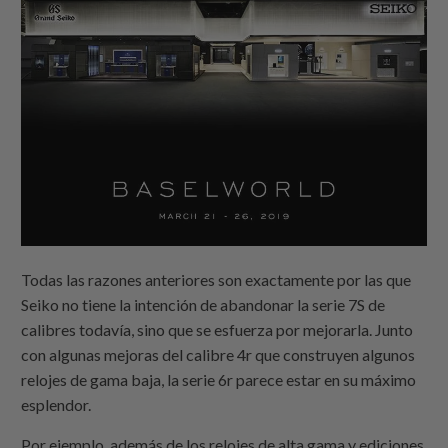
Todas las razones anteriores son exactamente por las que
Seiko no tiene la intención de abandonar la serie 7S de
calibres todavía, sino que se esfuerza por mejorarla. Junto
con algunas mejoras del calibre 4r que construyen algunos
relojes de gama baja, la serie 6r parece estar en su máximo
esplendor.
Por ejemplo, además de los relojes de alta gama y ediciones