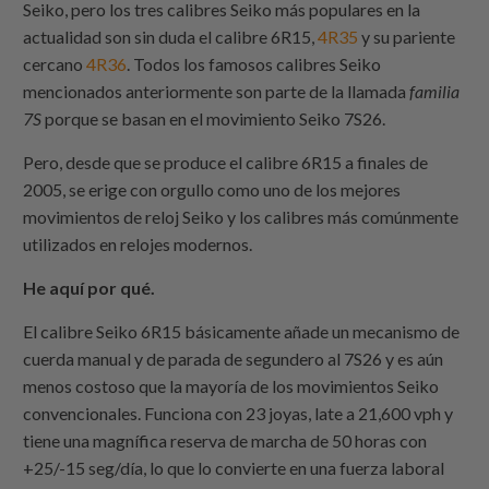
Seiko, pero los tres calibres Seiko más populares en la
actualidad son sin duda el calibre 6R15,
4R35
y su pariente
cercano
4R36
. Todos los famosos calibres Seiko
mencionados anteriormente son parte de la llamada
familia
7S
porque se basan en el movimiento Seiko 7S26.
Pero, desde que se produce el calibre 6R15 a finales de
2005, se erige con orgullo como uno de los mejores
movimientos de reloj Seiko y los calibres más comúnmente
utilizados en relojes modernos.
He aquí por qué.
El calibre Seiko 6R15 básicamente añade un mecanismo de
cuerda manual y de parada de segundero al 7S26 y es aún
menos costoso que la mayoría de los movimientos Seiko
convencionales. Funciona con 23 joyas, late a 21,600 vph y
tiene una magnífica reserva de marcha de 50 horas con
+25/-15 seg/día, lo que lo convierte en una fuerza laboral