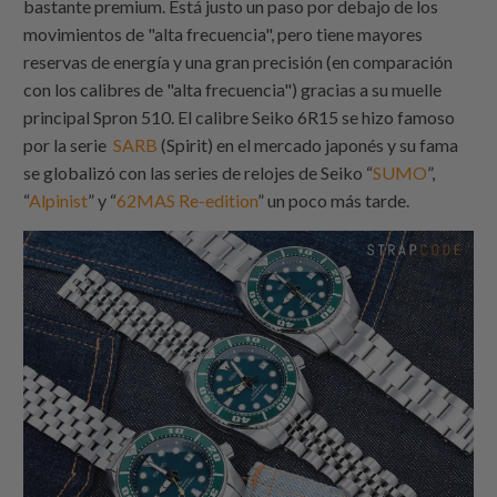
bastante premium. Está justo un paso por debajo de los
movimientos de "alta frecuencia", pero tiene mayores
reservas de energía y una gran precisión (en comparación
con los calibres de "alta frecuencia") gracias a su muelle
principal Spron 510. El calibre Seiko 6R15 se hizo famoso
por la serie
SARB
(Spirit) en el mercado japonés y su fama
se globalizó con las series de relojes de Seiko “
SUMO
”,
“
Alpinist
” y “
62MAS Re-edition
” un poco más tarde.