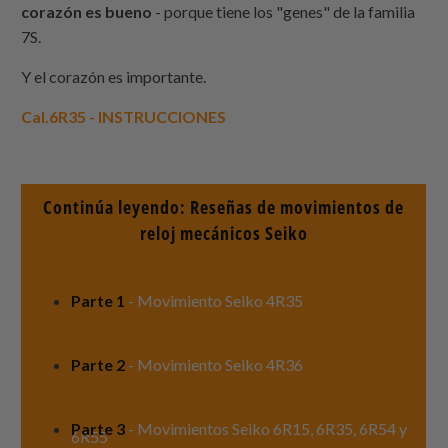
corazón es bueno
- porque tiene los "genes" de la familia
7S.
Y el corazón es importante.
Cal.6R35 - INSTRUCCIONES
Continúa leyendo: Reseñas de movimientos de
reloj mecánicos Seiko
Parte 1
- Movimiento Seiko 4R35
Parte 2
- Movimiento Seiko 4R36
Parte 3
- Movimientos Seiko 6R15, 6R35, 6R54 y
6R55