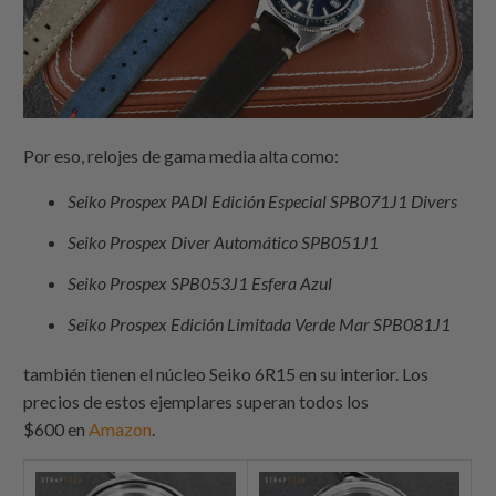
Por eso, relojes de gama media alta como:
Seiko Prospex PADI Edición Especial SPB071J1 Divers
Seiko Prospex Diver Automático SPB051J1
Seiko Prospex SPB053J1 Esfera Azul
Seiko Prospex Edición Limitada Verde Mar SPB081J1
también tienen el núcleo Seiko 6R15 en su interior. Los
precios de estos ejemplares superan todos los
$600 en
Amazon
.