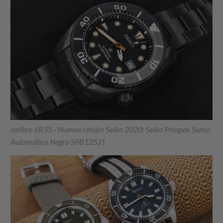
calibre 6R35 - Nuevos relojes Seiko 2020: Seiko Prospex Sumo
Automático Negro SPB125J1