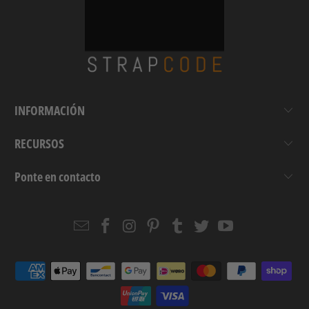
INFORMACIÓN
RECURSOS
Ponte en contacto
Email
Strapcode
Strapcode
Strapcode
Strapcode
Strapcode
Strapcode
Strapcode
on
on
on
on
on
on
Facebook
Instagram
Pinterest
Tumblr
Twitter
YouTube