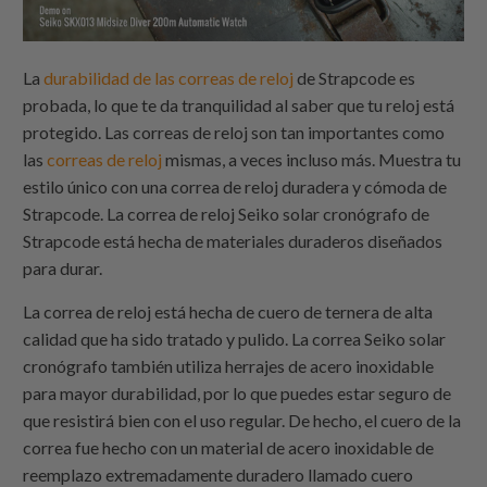
La
durabilidad de las correas de reloj
de Strapcode es
probada, lo que te da tranquilidad al saber que tu reloj está
protegido. Las correas de reloj son tan importantes como
las
correas de reloj
mismas, a veces incluso más. Muestra tu
estilo único con una correa de reloj duradera y cómoda de
Strapcode. La correa de reloj Seiko solar cronógrafo de
Strapcode está hecha de materiales duraderos diseñados
para durar.
La correa de reloj está hecha de cuero de ternera de alta
calidad que ha sido tratado y pulido. La correa Seiko solar
cronógrafo también utiliza herrajes de acero inoxidable
para mayor durabilidad, por lo que puedes estar seguro de
que resistirá bien con el uso regular. De hecho, el cuero de la
correa fue hecho con un material de acero inoxidable de
reemplazo extremadamente duradero llamado cuero