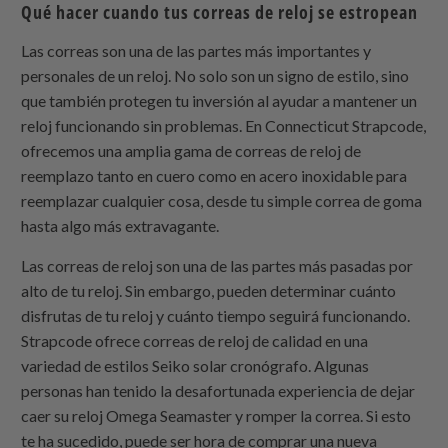
Qué hacer cuando tus correas de reloj se estropean
Las correas son una de las partes más importantes y
personales de un reloj. No solo son un signo de estilo, sino
que también protegen tu inversión al ayudar a mantener un
reloj funcionando sin problemas. En Connecticut Strapcode,
ofrecemos una amplia gama de correas de reloj de
reemplazo tanto en cuero como en acero inoxidable para
reemplazar cualquier cosa, desde tu simple correa de goma
hasta algo más extravagante.
Las correas de reloj son una de las partes más pasadas por
alto de tu reloj. Sin embargo, pueden determinar cuánto
disfrutas de tu reloj y cuánto tiempo seguirá funcionando.
Strapcode ofrece correas de reloj de calidad en una
variedad de estilos Seiko solar cronógrafo. Algunas
personas han tenido la desafortunada experiencia de dejar
caer su reloj Omega Seamaster y romper la correa. Si esto
te ha sucedido, puede ser hora de comprar una nueva