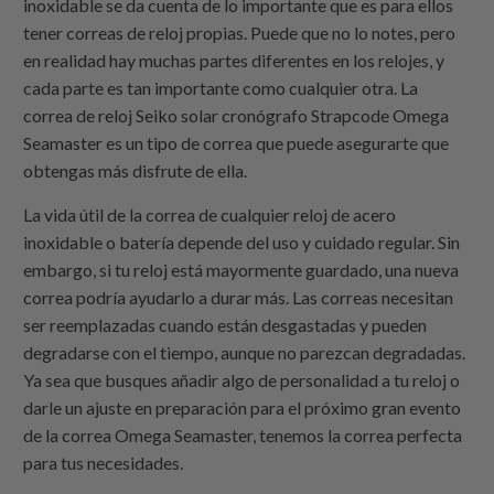
inoxidable se da cuenta de lo importante que es para ellos
tener correas de reloj propias. Puede que no lo notes, pero
en realidad hay muchas partes diferentes en los relojes, y
cada parte es tan importante como cualquier otra. La
correa de reloj Seiko solar cronógrafo Strapcode Omega
Seamaster es un tipo de correa que puede asegurarte que
obtengas más disfrute de ella.
La vida útil de la correa de cualquier reloj de acero
inoxidable o batería depende del uso y cuidado regular. Sin
embargo, si tu reloj está mayormente guardado, una nueva
correa podría ayudarlo a durar más. Las correas necesitan
ser reemplazadas cuando están desgastadas y pueden
degradarse con el tiempo, aunque no parezcan degradadas.
Ya sea que busques añadir algo de personalidad a tu reloj o
darle un ajuste en preparación para el próximo gran evento
de la correa Omega Seamaster, tenemos la correa perfecta
para tus necesidades.