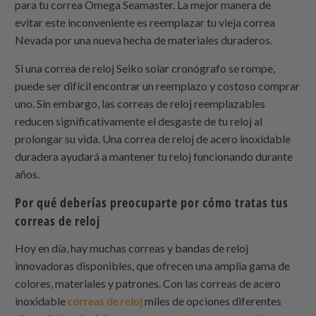
para tu correa Omega Seamaster. La mejor manera de
evitar este inconveniente es reemplazar tu vieja correa
Nevada por una nueva hecha de materiales duraderos.
Si una correa de reloj Seiko solar cronógrafo se rompe,
puede ser difícil encontrar un reemplazo y costoso comprar
uno. Sin embargo, las correas de reloj reemplazables
reducen significativamente el desgaste de tu reloj al
prolongar su vida. Una correa de reloj de acero inoxidable
duradera ayudará a mantener tu reloj funcionando durante
años.
Por qué deberías preocuparte por cómo tratas tus
correas de reloj
Hoy en día, hay muchas correas y bandas de reloj
innovadoras disponibles, que ofrecen una amplia gama de
colores, materiales y patrones. Con las correas de acero
inoxidable
correas de reloj
miles de opciones diferentes