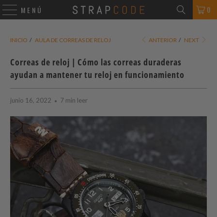
0
MENÚ
INICIO
/
AULA DE CORREAS DE RELOJ
ANTERIOR
/
NEXT
Correas de reloj | Cómo las correas duraderas
ayudan a mantener tu reloj en funcionamiento
junio 16, 2022
7 min leer