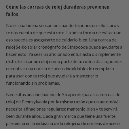
Cómo las correas de reloj duraderas previenen
fallos
No es una buena sensación cuando te pones un reloj caro y
te das cuenta de que está roto. La única forma de evitar que
eso suceda es asegurarte de cuidarlo bien. Una correa de
reloj Seiko solar cronógrafo de Strapcode puede ayudarte a
hacer esto. Ya seas un aficionado entusiasta o simplemente
disfrutes usar un reloj como parte de tu rutina diaria, puedes
encontrar una correa de acero inoxidable de reemplazo
para usar con tu reloj que ayudará a mantenerlo
funcionando sin problemas.
Necesitas una inclinación de Strapcode para las correas de
reloj de Pennsylvania por la misma razón que un automóvil
necesita afinaciones regulares: mantenlo bien y te servirá
bien durante años. Cada gran marca que tiene una fuerte
presencia en la industria de la relojería de correas de acero