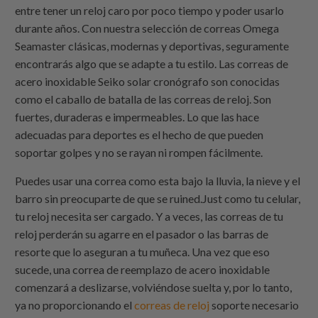
entre tener un reloj caro por poco tiempo y poder usarlo
durante años. Con nuestra selección de correas Omega
Seamaster clásicas, modernas y deportivas, seguramente
encontrarás algo que se adapte a tu estilo. Las correas de
acero inoxidable Seiko solar cronógrafo son conocidas
como el caballo de batalla de las correas de reloj. Son
fuertes, duraderas e impermeables. Lo que las hace
adecuadas para deportes es el hecho de que pueden
soportar golpes y no se rayan ni rompen fácilmente.
Puedes usar una correa como esta bajo la lluvia, la nieve y el
barro sin preocuparte de que se ruined.Just como tu celular,
tu reloj necesita ser cargado. Y a veces, las correas de tu
reloj perderán su agarre en el pasador o las barras de
resorte que lo aseguran a tu muñeca. Una vez que eso
sucede, una correa de reemplazo de acero inoxidable
comenzará a deslizarse, volviéndose suelta y, por lo tanto,
ya no proporcionando el
correas de reloj
soporte necesario