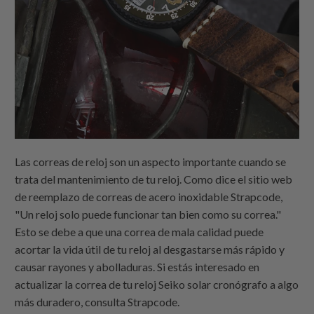
Las correas de reloj son un aspecto importante cuando se
trata del mantenimiento de tu reloj. Como dice el sitio web
de reemplazo de correas de acero inoxidable Strapcode,
"Un reloj solo puede funcionar tan bien como su correa."
Esto se debe a que una correa de mala calidad puede
acortar la vida útil de tu reloj al desgastarse más rápido y
causar rayones y abolladuras. Si estás interesado en
actualizar la correa de tu reloj Seiko solar cronógrafo a algo
más duradero, consulta Strapcode.