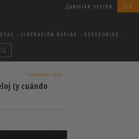
0
INICIAR SESIÓN
ECTAS
LIBERACIÓN RÁPIDA
ACCESORIOS
ANTERIOR
/
NEXT
eloj (y cuándo