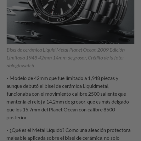
Bisel de cerámica Liquid Metal Planet Ocean 2009 Edición
Limitada 1948 42mm 14mm de grosor, Crédito de la foto:
ablogtowatch
- Modelo de 42mm que fue limitado a 1,948 piezas y
aunque debutó el bisel de cerámica Liquidmetal,
funcionaba con el movimiento calibre 2500 saliente que
mantenía el reloj a 14.2mm de grosor, que es más delgado
que los 15.7mm del Planet Ocean con calibre 8500
posterior.
- ¿Qué es el Metal Líquido? Como una aleación protectora
maleable aplicada sobre el bisel de cerámica, no solo