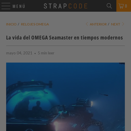
0
MENÚ
INICIO
/
RELOJES OMEGA
ANTERIOR
/
NEXT
La vida del OMEGA Seamaster en tiempos modernos
mayo 04, 2021
5 min leer