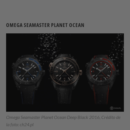
OMEGA SEAMASTER PLANET OCEAN
Omega Seamaster Planet Ocean Deep Black 2016, Crédito de
la foto:
ch24.pl