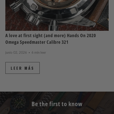
A love at first sight (and more) Hands On 2020
Omega Speedmaster Calibre 321
junio 02, 2026
6 min leer
LEER MÁS
Be the first to know