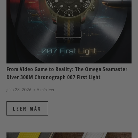
From Video Game to Reality: The Omega Seamaster
Diver 300M Chronograph 007 First Light
julio 23, 2026
5 min leer
LEER MÁS