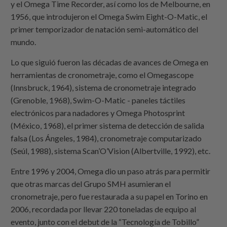
y el Omega Time Recorder, así como los de Melbourne, en
1956, que introdujeron el Omega Swim Eight-O-Matic, el
primer temporizador de natación semi-automático del
mundo.
Lo que siguió fueron las décadas de avances de Omega en
herramientas de cronometraje, como el Omegascope
(Innsbruck, 1964), sistema de cronometraje integrado
(Grenoble, 1968), Swim-O-Matic - paneles táctiles
electrónicos para nadadores y Omega Photosprint
(México, 1968), el primer sistema de detección de salida
falsa (Los Ángeles, 1984), cronometraje computarizado
(Seúl, 1988), sistema Scan’O’Vision (Albertville, 1992), etc.
Entre 1996 y 2004, Omega dio un paso atrás para permitir
que otras marcas del Grupo SMH asumieran el
cronometraje, pero fue restaurada a su papel en Torino en
2006, recordada por llevar 220 toneladas de equipo al
evento, junto con el debut de la “Tecnología de Tobillo”