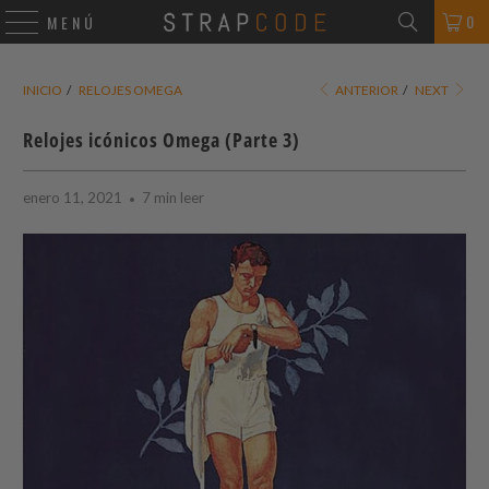
0
MENÚ
INICIO
/
RELOJES OMEGA
ANTERIOR
/
NEXT
Relojes icónicos Omega (Parte 3)
enero 11, 2021
7 min leer