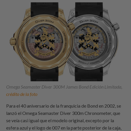
Omega Seamaster Diver 300M James Bond Edición Limitada,
crédito de la foto
Para el 40 aniversario de la franquicia de Bond en 2002, se
lanzó el Omega Seamaster Diver 300m Chronometer, que
se veía casi igual que el modelo original, excepto por la
esfera azul y el logo de 007 en la parte posterior de la caja,