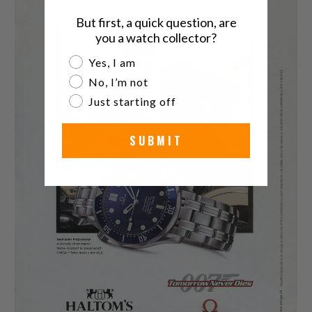
But first, a quick question, are
you a watch collector?
Are you a watch collector?
Yes, I am
No, I’m not
Just starting off
SUBMIT