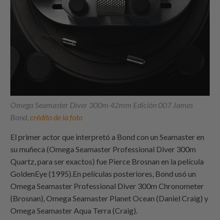
Omega Seamaster Diver 300m 42mm Edición 007 James
Bond,
crédito de la foto
El primer actor que interpretó a Bond con un Seamaster en
su muñeca (Omega Seamaster Professional Diver 300m
Quartz, para ser exactos) fue Pierce Brosnan en la película
GoldenEye (1995).En películas posteriores, Bond usó un
Omega Seamaster Professional Diver 300m Chronometer
(Brosnan), Omega Seamaster Planet Ocean (Daniel Craig) y
Omega Seamaster Aqua Terra (Craig).