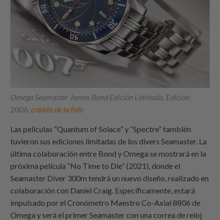
Omega Seamaster James Bond Edición Limitada, Edición
2006,
crédito de la foto
Las películas “Quantum of Solace” y “Spectre” también
tuvieron sus ediciones limitadas de los divers Seamaster. La
última colaboración entre Bond y Omega se mostrará en la
próxima película “No Time to Die” (2021), donde el
Seamaster Diver 300m tendrá un nuevo diseño, realizado en
colaboración con Daniel Craig. Específicamente, estará
impulsado por el Cronómetro Maestro Co-Axial 8806 de
Omega y será el primer Seamaster con una correa de reloj