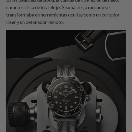
característica de los relojes Seamaster, a menudo se
transformaba en herramientas ocultas como un cortador
láser y un detonador remoto.