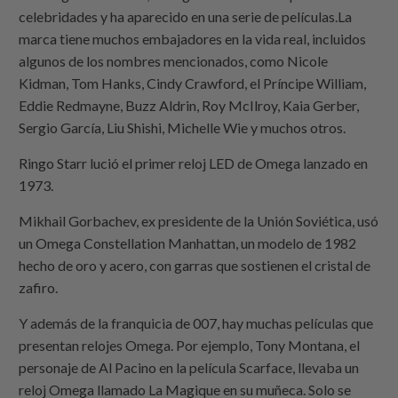
celebridades y ha aparecido en una serie de películas.La
marca tiene muchos embajadores en la vida real, incluidos
algunos de los nombres mencionados, como Nicole
Kidman, Tom Hanks, Cindy Crawford, el Príncipe William,
Eddie Redmayne, Buzz Aldrin, Roy McIlroy, Kaia Gerber,
Sergio García, Liu Shishi, Michelle Wie y muchos otros.
Ringo Starr lució el primer reloj LED de Omega lanzado en
1973.
Mikhail Gorbachev, ex presidente de la Unión Soviética, usó
un Omega Constellation Manhattan, un modelo de 1982
hecho de oro y acero, con garras que sostienen el cristal de
zafiro.
Y además de la franquicia de 007, hay muchas películas que
presentan relojes Omega. Por ejemplo, Tony Montana, el
personaje de Al Pacino en la película Scarface, llevaba un
reloj Omega llamado La Magique en su muñeca. Solo se