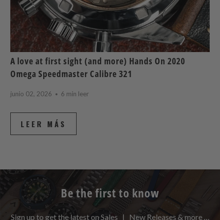
A love at first sight (and more) Hands On 2020
Omega Speedmaster Calibre 321
junio 02, 2026
6 min leer
LEER MÁS
Be the first to know
Sign up to get the latest on Sales | New Releases & more …