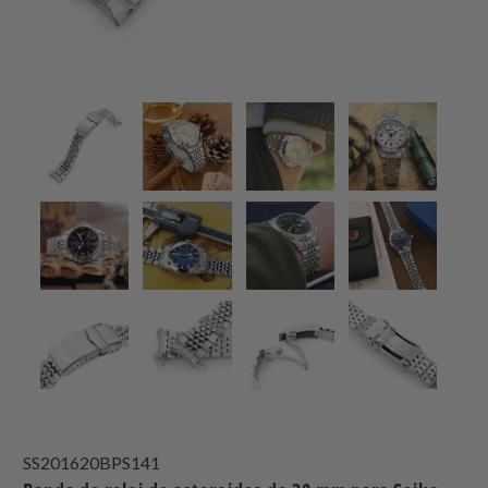
SS201620BPS141