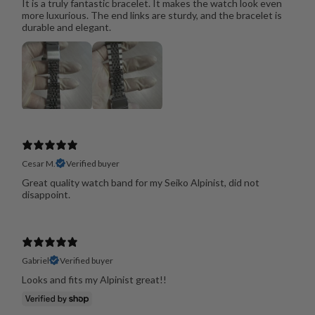
It is a truly fantastic bracelet. It makes the watch look even
more luxurious. The end links are sturdy, and the bracelet is
durable and elegant.
Cesar M.
Verified buyer
Great quality watch band for my Seiko Alpinist, did not
disappoint.
Gabriel
Verified buyer
Looks and fits my Alpinist great!!