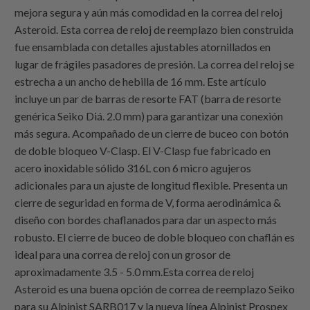
mejora segura y aún más comodidad en la correa del reloj
Asteroid. Esta correa de reloj de reemplazo bien construida
fue ensamblada con detalles ajustables atornillados en
lugar de frágiles pasadores de presión. La correa del reloj se
estrecha a un ancho de hebilla de 16 mm. Este artículo
incluye un par de barras de resorte FAT (barra de resorte
genérica Seiko Diá. 2.0 mm) para garantizar una conexión
más segura. Acompañado de un cierre de buceo con botón
de doble bloqueo V-Clasp. El V-Clasp fue fabricado en
acero inoxidable sólido 316L con 6 micro agujeros
adicionales para un ajuste de longitud flexible. Presenta un
cierre de seguridad en forma de V, forma aerodinámica &
diseño con bordes chaflanados para dar un aspecto más
robusto. El cierre de buceo de doble bloqueo con chaflán es
ideal para una correa de reloj con un grosor de
aproximadamente 3.5 - 5.0 mm.Esta correa de reloj
Asteroid es una buena opción de correa de reemplazo Seiko
para su Alpinist SARB017 y la nueva línea Alpinist Prospex