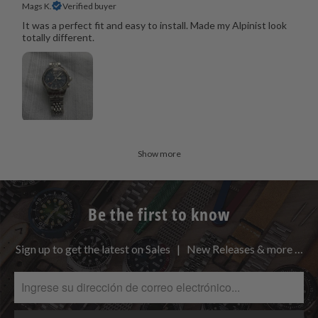
Mags K.
Verified buyer
It was a perfect fit and easy to install. Made my Alpinist look
totally different.
Show more
Be the first to know
Sign up to get the latest on Sales | New Releases & more …