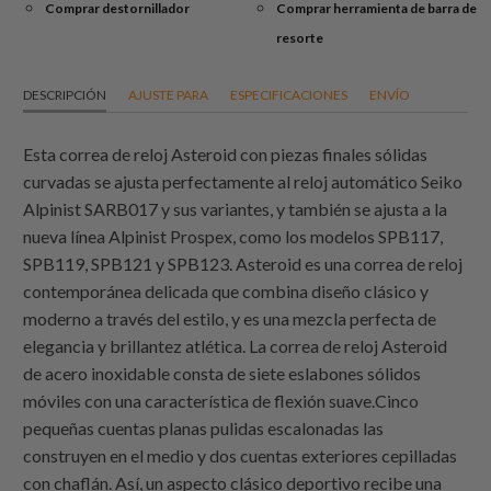
Comprar destornillador
Comprar herramienta de barra de
resorte
DESCRIPCIÓN
AJUSTE PARA
ESPECIFICACIONES
ENVÍO
Esta correa de reloj Asteroid con piezas finales sólidas
curvadas se ajusta perfectamente al reloj automático Seiko
Alpinist SARB017 y sus variantes, y también se ajusta a la
nueva línea Alpinist Prospex, como los modelos SPB117,
SPB119, SPB121 y SPB123. Asteroid es una correa de reloj
contemporánea delicada que combina diseño clásico y
moderno a través del estilo, y es una mezcla perfecta de
elegancia y brillantez atlética. La correa de reloj Asteroid
de acero inoxidable consta de siete eslabones sólidos
móviles con una característica de flexión suave.Cinco
pequeñas cuentas planas pulidas escalonadas las
construyen en el medio y dos cuentas exteriores cepilladas
con chaflán. Así, un aspecto clásico deportivo recibe una