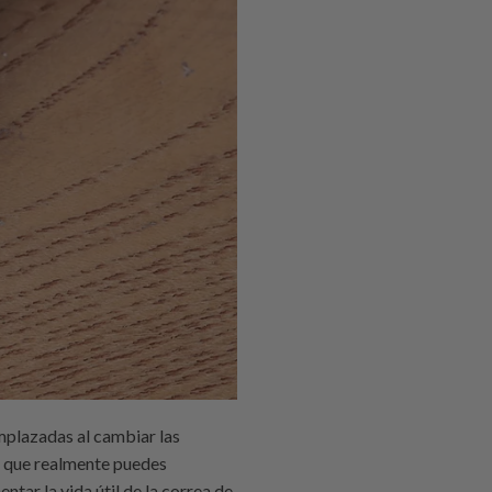
emplazadas al cambiar las
lo que realmente puedes
tar la vida útil de la correa de