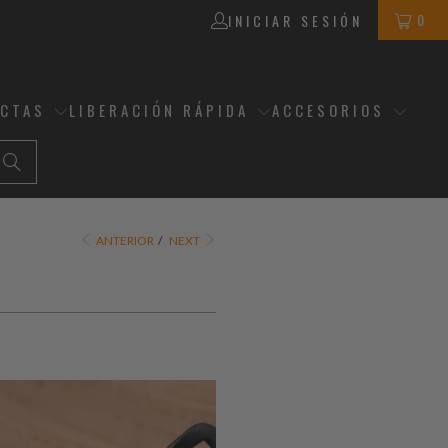
0
INICIAR SESIÓN
ECTAS
LIBERACIÓN RÁPIDA
ACCESORIOS
ANTERIOR
/
NEXT