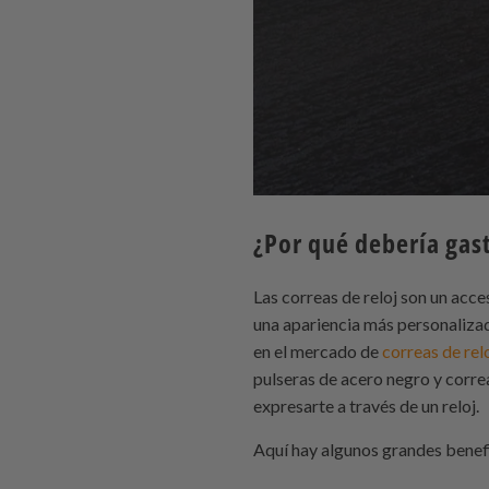
¿Por qué debería gas
Las correas de reloj son un acce
una apariencia más personalizad
en el mercado de
correas de rel
pulseras de acero negro y corre
expresarte a través de un reloj.
Aquí hay algunos grandes benefi