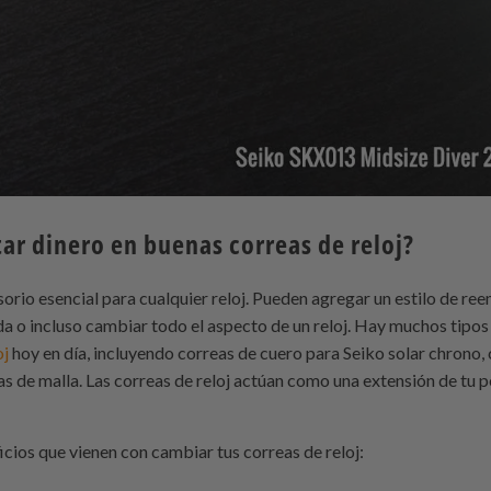
tar dinero en buenas correas de reloj?
sorio esencial para cualquier reloj. Pueden agregar un estilo de re
a o incluso cambiar todo el aspecto de un reloj. Hay muchos tipos 
oj
hoy en día, incluyendo correas de cuero para Seiko solar chrono, 
as de malla. Las correas de reloj actúan como una extensión de tu p
cios que vienen con cambiar tus correas de reloj: