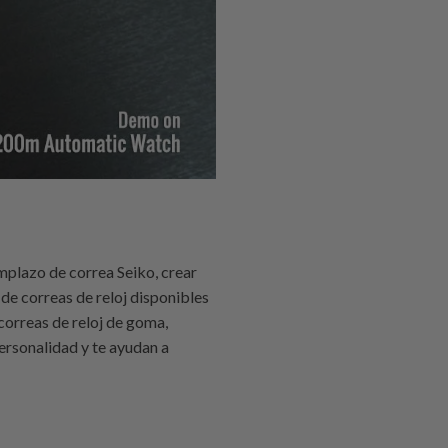
emplazo de correa Seiko, crear
de correas de reloj disponibles
correas de reloj de goma,
ersonalidad y te ayudan a