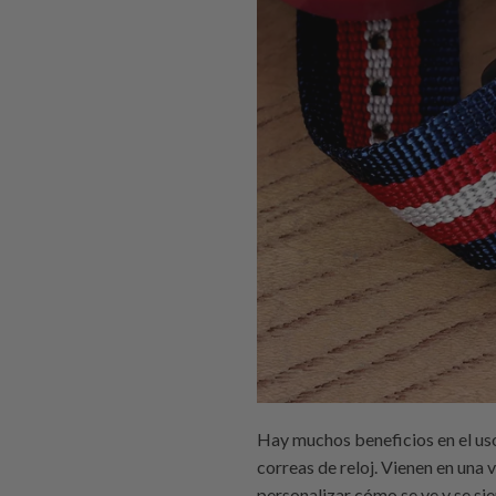
Hay muchos beneficios en el uso
correas de reloj. Vienen en una 
personalizar cómo se ve y se si