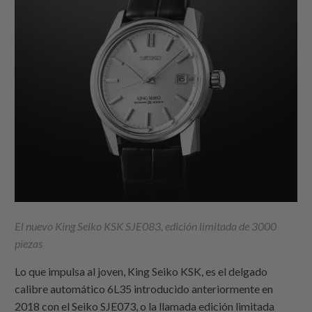
El nuevo King Seiko KSK SJE083, edición limitada de 3000
piezas
Lo que impulsa al joven, King Seiko KSK, es el delgado
calibre automático 6L35 introducido anteriormente en
2018 con el Seiko SJE073, o la llamada edición limitada