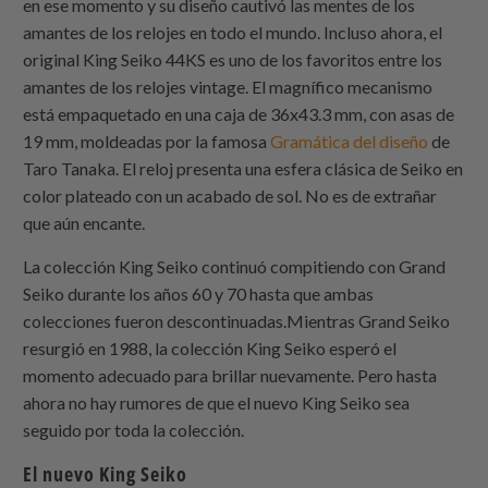
en ese momento y su diseño cautivó las mentes de los
amantes de los relojes en todo el mundo. Incluso ahora, el
original King Seiko 44KS es uno de los favoritos entre los
amantes de los relojes vintage. El magnífico mecanismo
está empaquetado en una caja de 36x43.3 mm, con asas de
19 mm, moldeadas por la famosa
Gramática del diseño
de
Taro Tanaka. El reloj presenta una esfera clásica de Seiko en
color plateado con un acabado de sol. No es de extrañar
que aún encante.
La colección King Seiko continuó compitiendo con Grand
Seiko durante los años 60 y 70 hasta que ambas
colecciones fueron descontinuadas.Mientras Grand Seiko
resurgió en 1988, la colección King Seiko esperó el
momento adecuado para brillar nuevamente. Pero hasta
ahora no hay rumores de que el nuevo King Seiko sea
seguido por toda la colección.
El nuevo King Seiko