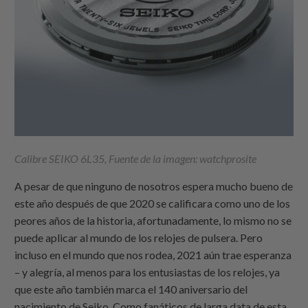
Calibre SEIKO 6L35, Fuente de la imagen: watchprosite
A pesar de que ninguno de nosotros espera mucho bueno de
este año después de que 2020 se calificara como uno de los
peores años de la historia, afortunadamente, lo mismo no se
puede aplicar al mundo de los relojes de pulsera. Pero
incluso en el mundo que nos rodea, 2021 aún trae esperanza
– y alegría, al menos para los entusiastas de los relojes, ya
que este año también marca el 140 aniversario del
nacimiento de Seiko. Como fanáticos de larga data de esta