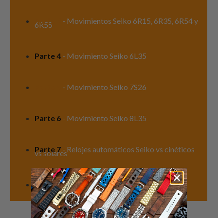
Parte 3
- Movimientos Seiko 6R15, 6R35, 6R54 y
6R55
Parte 4
-
Movimiento Seiko 6L35
Parte 5
- Movimiento Seiko 7S26
Parte 6
- Movimiento Seiko 8L35
Parte 7
- Relojes automáticos Seiko vs cinéticos
vs solares
Parte 8
- Movimiento Seiko Kinetic