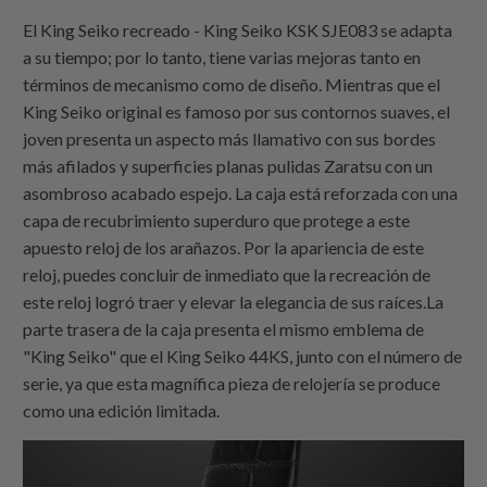
El King Seiko recreado - King Seiko KSK SJE083 se adapta
a su tiempo; por lo tanto, tiene varias mejoras tanto en
términos de mecanismo como de diseño. Mientras que el
King Seiko original es famoso por sus contornos suaves, el
joven presenta un aspecto más llamativo con sus bordes
más afilados y superficies planas pulidas Zaratsu con un
asombroso acabado espejo. La caja está reforzada con una
capa de recubrimiento superduro que protege a este
apuesto reloj de los arañazos. Por la apariencia de este
reloj, puedes concluir de inmediato que la recreación de
este reloj logró traer y elevar la elegancia de sus raíces.La
parte trasera de la caja presenta el mismo emblema de
"King Seiko" que el King Seiko 44KS, junto con el número de
serie, ya que esta magnífica pieza de relojería se produce
como una edición limitada.