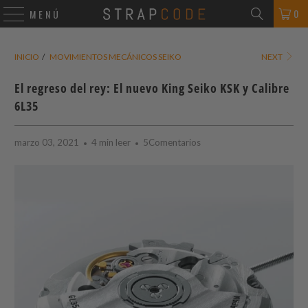
0
MENÚ
INICIO
/
MOVIMIENTOS MECÁNICOS SEIKO
NEXT
El regreso del rey: El nuevo King Seiko KSK y Calibre
6L35
marzo 03, 2021
4 min leer
5Comentarios