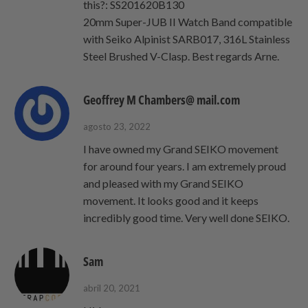
this?: SS201620B130
20mm Super-JUB II Watch Band compatible
with Seiko Alpinist SARB017, 316L Stainless
Steel Brushed V-Clasp. Best regards Arne.
Geoffrey M Chambers@ mail.com
agosto 23, 2022
I have owned my Grand SEIKO movement
for around four years. I am extremely proud
and pleased with my Grand SEIKO
movement. It looks good and it keeps
incredibly good time. Very well done SEIKO.
Sam
abril 20, 2021