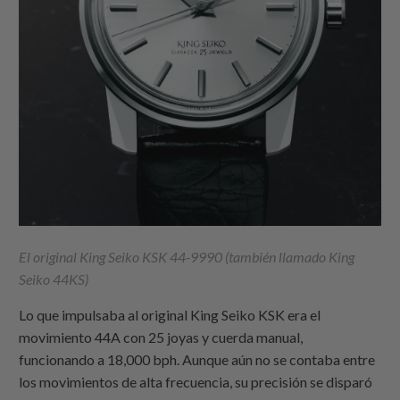
El original King Seiko KSK 44-9990 (también llamado King
Seiko 44KS)
Lo que impulsaba al original King Seiko KSK era el
movimiento 44A con 25 joyas y cuerda manual,
funcionando a 18,000 bph. Aunque aún no se contaba entre
los movimientos de alta frecuencia, su precisión se disparó