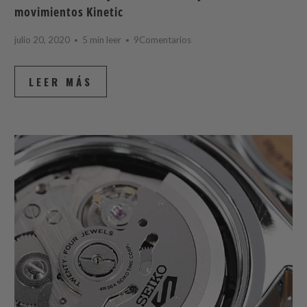
movimientos Kinetic
julio 20, 2020
5 min leer
9Comentarios
LEER MÁS