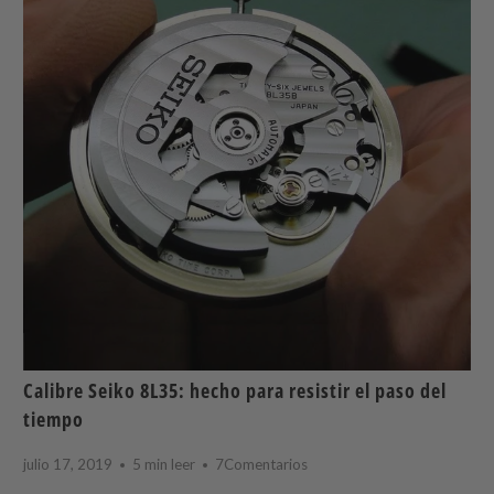
Calibre Seiko 8L35: hecho para resistir el paso del
tiempo
julio 17, 2019
5 min leer
7Comentarios