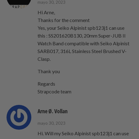
mayo 30, 2023
Hi Arne,
Thanks for the comment
Yes, your Seiko Alpinist spb123j1 can use
this : SS201620B130, 20mm Super-JUB II
Watch Band compatible with Seiko Alpinist
SARB017, 316L Stainless Steel Brushed V-
Clasp.
Thank you
Regards
Strapcode team
Arne Ø. Vollan
mayo 30, 2023
Hi. Will my Seiko Alpinist spb123j1 can use