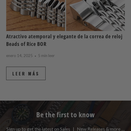
Atractivo atemporal y elegante de la correa de reloj
Beads of Rice BOR
enero 14, 2025
5 min leer
LEER MÁS
Be the first to know
Sign up to get the latest on Sales | New Releases & more …