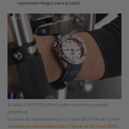
represente riesgos para la salud.
El Seiko 5 SRPF91K Mini Gundam encuentra su pareja
perfecta en
la correa de reloj de goma curva Crafter Blue FKM de 22 mm
diseñada para los modelos Seiko 5 Sports de 42.5 mm SRPD.