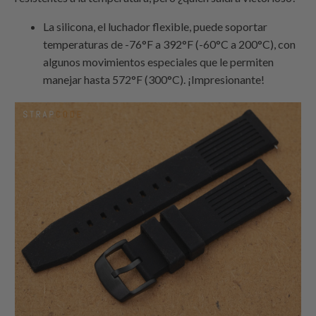
La silicona, el luchador flexible, puede soportar
temperaturas de -76°F a 392°F (-60°C a 200°C), con
algunos movimientos especiales que le permiten
manejar hasta 572°F (300°C). ¡Impresionante!