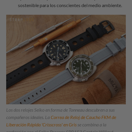
sostenible para los conscientes del medio ambiente.
Los dos relojes Seiko en forma de Tonneau descubren a sus
compañeros ideales. La
Correa de Reloj de Caucho FKM de
Liberación Rápida 'Crisscross' en Gris
se combina a la
perfección con el Seiko Prospex SPB153 Captain Willard,