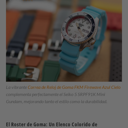
La vibrante
Correa de Reloj de Goma FKM Firewave Azul Cielo
complementa perfectamente el Seiko 5 SRPF91K Mini
Gundam, mejorando tanto el estilo como la durabilidad.
El Roster de Goma: Un Elenco Colorido de