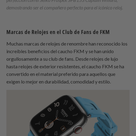
demostrando ser el compañero perfecto para el icónico reloj.
Marcas de Relojes en el Club de Fans de FKM
Muchas marcas de relojes de renombre han reconocido los
increíbles beneficios del caucho FKM y se han unido
orgullosamente a su club de fans. Desde relojes de lujo
hasta relojes de exterior resistentes, el caucho FKM se ha
convertido en el material preferido para aquellos que
exigen lo mejor en durabilidad, comodidad y estilo.