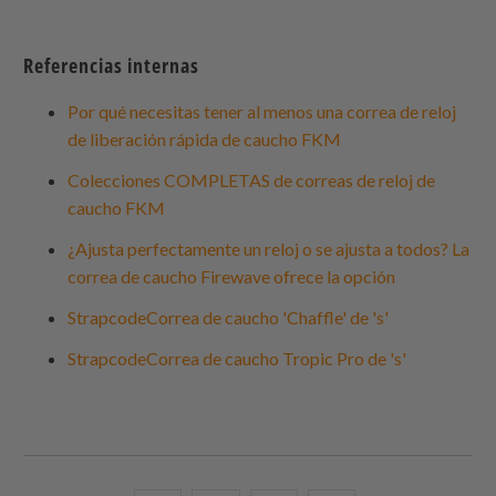
Referencias internas
Por qué necesitas tener al menos una correa de reloj
de liberación rápida de caucho FKM
Colecciones COMPLETAS de correas de reloj de
caucho FKM
¿Ajusta perfectamente un reloj o se ajusta a todos? La
correa de caucho Firewave ofrece la opción
Strapcode
Correa de caucho 'Chaffle' de 's'
Strapcode
Correa de caucho Tropic Pro de 's'