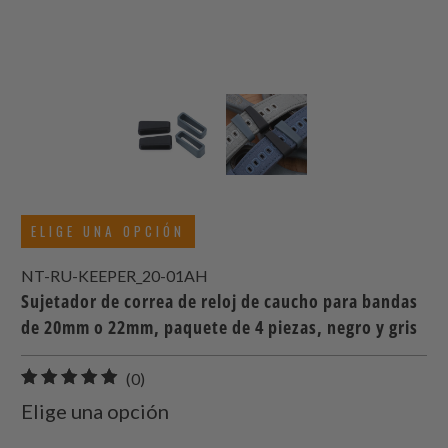
ELIGE UNA OPCIÓN
NT-RU-KEEPER_20-01AH
Sujetador de correa de reloj de caucho para bandas
de 20mm o 22mm, paquete de 4 piezas, negro y gris
0
(0)
total
Elige una opción
de