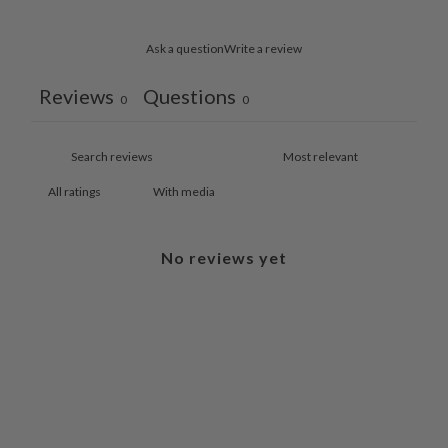
Ask a question
Write a review
Reviews
Questions
0
0
With media
No reviews yet