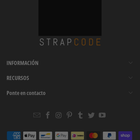
INFORMACIÓN
RECURSOS
Ponte en contacto
Email
Strapcode
Strapcode
Strapcode
Strapcode
Strapcode
Strapcode
Strapcode
on
on
on
on
on
on
Facebook
Instagram
Pinterest
Tumblr
Twitter
YouTube