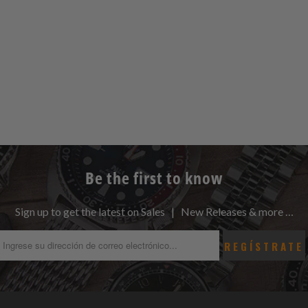
Be the first to know
Sign up to get the latest on Sales | New Releases & more …