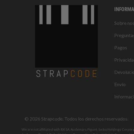
INFORMA
Sobre no
Preguntas
Pagos
Privacid
Devolucio
Envío
Informaci
© 2026
Strapcode
. Todos los derechos reservados.
We are not affiliated with RX SA, Audemars Piguet, Seiko Holdings Corpor