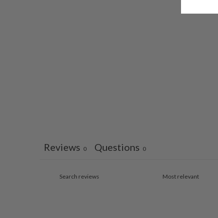
Reviews
Questions
0
0