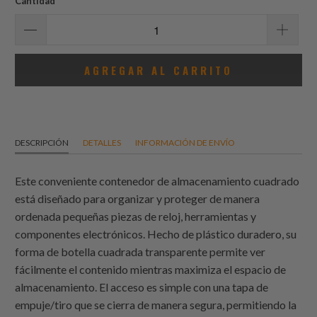
Cantidad
AGREGAR AL CARRITO
DESCRIPCIÓN
DETALLES
INFORMACIÓN DE ENVÍO
Este conveniente contenedor de almacenamiento cuadrado
está diseñado para organizar y proteger de manera
ordenada pequeñas piezas de reloj, herramientas y
componentes electrónicos. Hecho de plástico duradero, su
forma de botella cuadrada transparente permite ver
fácilmente el contenido mientras maximiza el espacio de
almacenamiento. El acceso es simple con una tapa de
empuje/tiro que se cierra de manera segura, permitiendo la