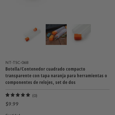
NT-TSC-068
Botella/Contenedor cuadrado compacto
transparente con tapa naranja para herramientas o
componentes de relojes, set de dos
0
(0)
total
$9.99
de
reseñas