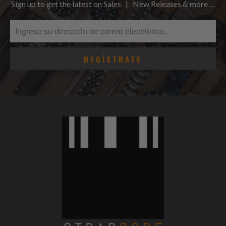
Sign up to get the latest on Sales | New Releases & more …