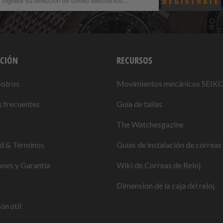
CIÓN
RECURSOS
sotros
Movimientos mecánicos SEIK
 frecuentes
Guía de tallas
The Watchesgazine
ad & Términos
Guías de instalación de correas 
nes y Garantía
Wiki de Correas de Reloj
Dimensión de la caja del reloj
ón útil