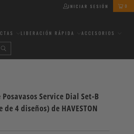
0
INICIAR SESIÓN
ECTAS
LIBERACIÓN RÁPIDA
ACCESORIOS
 Posavasos Service Dial Set-B
e de 4 diseños) de HAVESTON