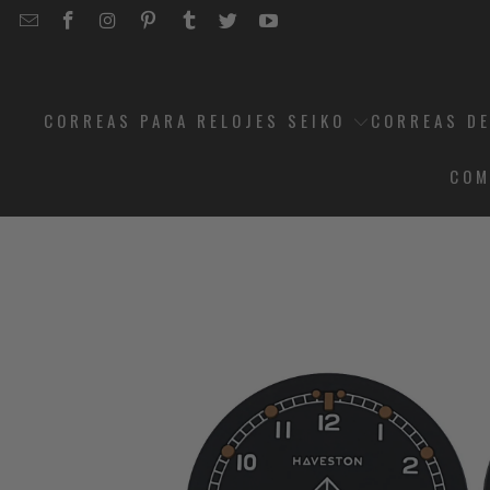
EMAIL
STRAPCODE
STRAPCODE
STRAPCODE
STRAPCODE
STRAPCODE
STRAPCODE
STRAPCODE
ON
ON
ON
ON
ON
ON
FACEBOOK
INSTAGRAM
PINTEREST
TUMBLR
TWITTER
YOUTUBE
CORREAS PARA RELOJES SEIKO
CORREAS DE
COM