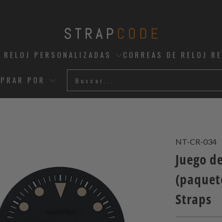
 RELOJ PERSONALIZADAS
CORREAS DE RELOJ R
PRAR POR
NT-CR-034
Juego de
(paquet
Straps