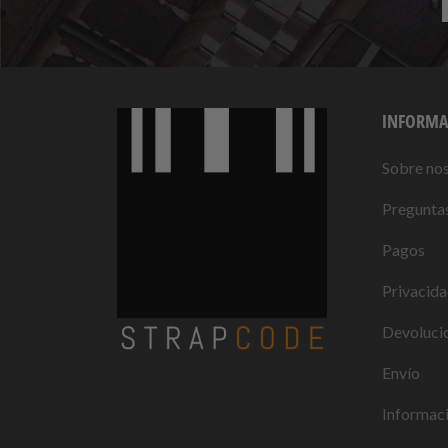
INFORMA
Sobre no
Preguntas
Pagos
Privacid
Devolucio
Envío
Informaci