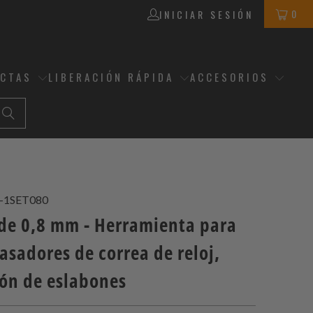
0
INICIAR SESIÓN
ECTAS
LIBERACIÓN RÁPIDA
ACCESORIOS
-1SET080
de 0,8 mm - Herramienta para
asadores de correa de reloj,
ión de eslabones