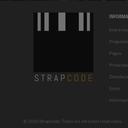
INFORMA
Sobre no
Preguntas
Pagos
Privacid
Devolucio
Envío
Informaci
© 2026
Strapcode
. Todos los derechos reservados.