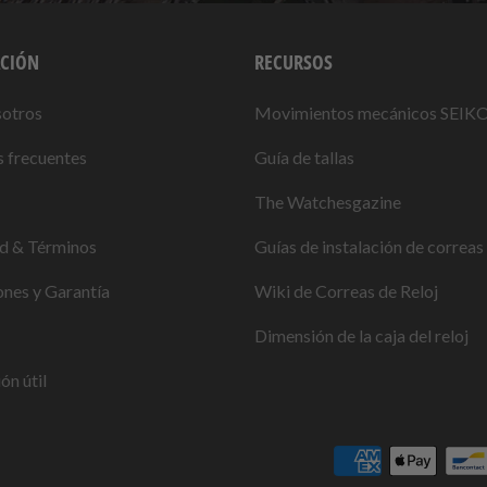
CIÓN
RECURSOS
sotros
Movimientos mecánicos SEIK
 frecuentes
Guía de tallas
The Watchesgazine
ad & Términos
Guías de instalación de correas 
nes y Garantía
Wiki de Correas de Reloj
Dimensión de la caja del reloj
ón útil