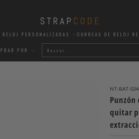
 RELOJ PERSONALIZADAS
CORREAS DE RELOJ R
PRAR POR
NT-BAT-024
Punzón 
quitar p
extracc