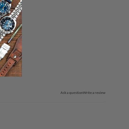
Ask a question
Write a review