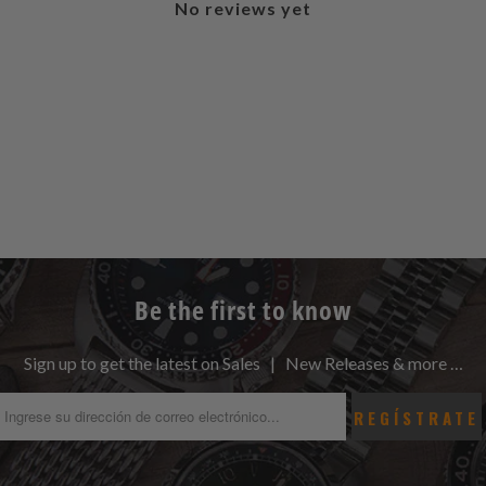
No reviews yet
Be the first to know
Sign up to get the latest on Sales | New Releases & more …