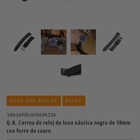
ELIGE UNA OPCIÓN
NUEVO
18B16PBU65N9A126
Q.R. Correa de reloj de lona náutica negra de 18mm
con forro de cuero