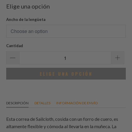
Elige una opción
Ancho de la lengüeta
Cantidad
ELIGE UNA OPCIÓN
DESCRIPCIÓN
DETALLES
INFORMACIÓN DE ENVÍO
Esta correa de Sailcloth, cosida con un forro de cuero, es
altamente flexible y cómoda al llevarla en la muñeca. La