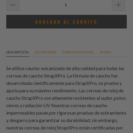
AGREGAR AL CARRITO
DESCRIPCIÓN
AJUSTE PARA
ESPECIFICACIONES
ENVÍO
Se utiliza caucho vulcanizado de alta calidad para todas las
correas de caucho StrapXPro. La fórmula de caucho fue
desarrollada científicamente para StrapXPro, se prueba y
ajusta para su máximo rendimiento. Las correas de reloj de
caucho StrapXPro son altamente resistentes al sudor, polvo,
olores y radiación UV. Nuestras correas de caucho
impermeables pasan por rigurosas pruebas de estiramiento
y desgarro para garantizar su durabilidad; sin embargo,
nuestras correas de reloj StrapXPro están certificadas por