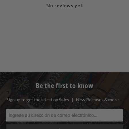
No reviews yet
Be the first to know
Sign up to get the latest on Sales | New Releases & more …