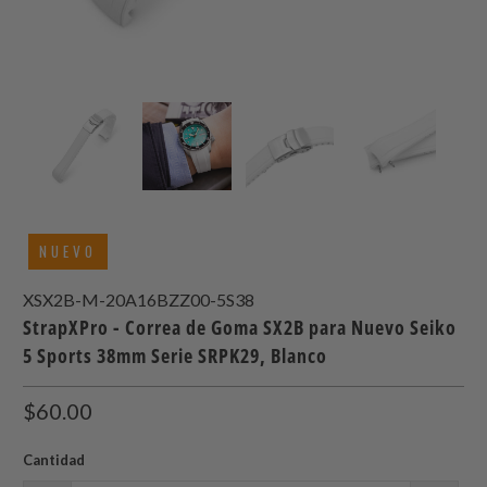
NUEVO
XSX2B-M-20A16BZZ00-5S38
StrapXPro - Correa de Goma SX2B para Nuevo Seiko
5 Sports 38mm Serie SRPK29, Blanco
$60.00
Cantidad