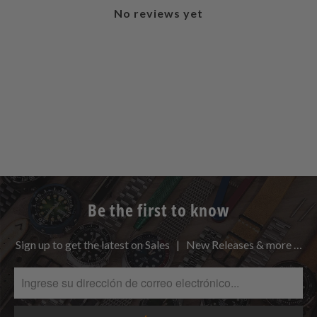
No reviews yet
Be the first to know
Sign up to get the latest on Sales | New Releases & more …