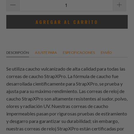
AGREGAR AL CARRITO
DESCRIPCIÓN
AJUSTE PARA
ESPECIFICACIONES
ENVÍO
Se utiliza caucho vulcanizado de alta calidad para todas las
correas de caucho StrapXPro. La fórmula de caucho fue
desarrollada científicamente para StrapXPro, se prueba y
ajusta para su máximo rendimiento. Las correas de reloj de
caucho StrapXPro son altamente resistentes al sudor, polvo,
olores y radiación UV. Nuestras correas de caucho
impermeables pasan por rigurosas pruebas de estiramiento
y desgarro para garantizar su durabilidad; sin embargo,
nuestras correas de reloj StrapXPro están certificadas por