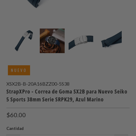
NUEVO
XSX2B-B-20A16BZZ00-5S38
StrapXPro - Correa de Goma SX2B para Nuevo Seiko
5 Sports 38mm Serie SRPK29, Azul Marino
$60.00
Cantidad