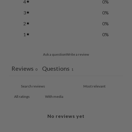
4
0
%
3
0
%
2
0
%
1
0
%
Ask a question
Write a review
Reviews
Questions
0
1
With media
No reviews yet