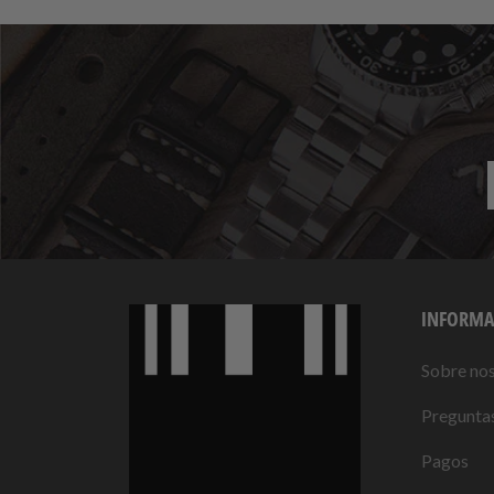
INFORMA
Sobre no
Preguntas
Pagos