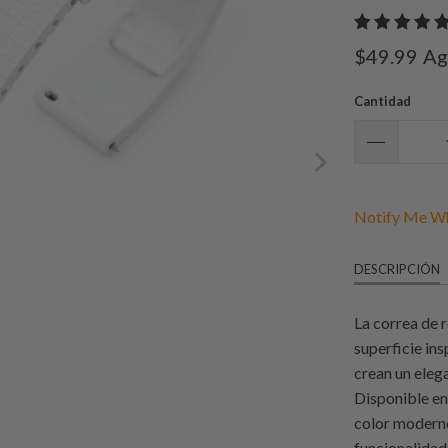
$49.99
Ag
Cantidad
Notify Me Wh
DESCRIPCIÓN
La correa de 
superficie ins
crean un elega
Disponible en
color moderno
funcionalidad