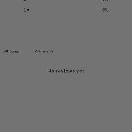
1
0
%
With media
No reviews yet