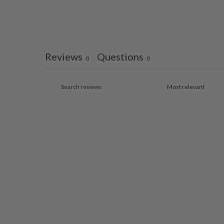
Reviews
Questions
0
0