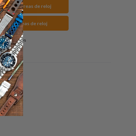
 FKM Correas de reloj
ncas Correas de reloj
0 reviews