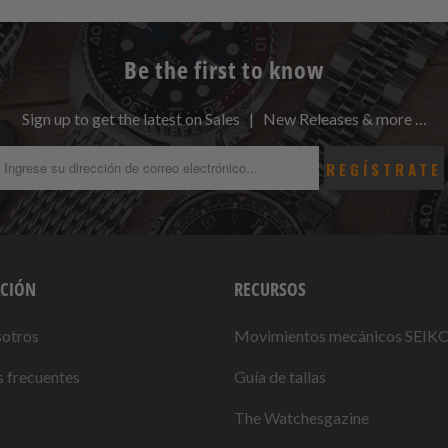
Be the first to know
Sign up to get the latest on Sales | New Releases & more …
CIÓN
RECURSOS
sotros
Movimientos mecánicos SEIK
 frecuentes
Guía de tallas
The Watchesgazine