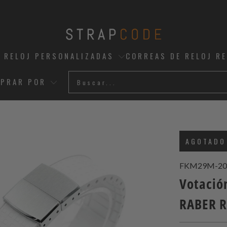
 RELOJ PERSONALIZADAS
CORREAS DE RELOJ R
PRAR POR
AGOTADO
FKM29M-20
Votació
RABER 