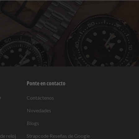
Ponte en contacto
O
Contáctenos
Novedades
Blogs
de reloj
Strapcode
Reseñas de Google