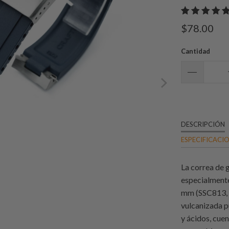
$78.00
Cantidad
DESCRIPCIÓN
ESPECIFICACI
La correa de
especialmente
mm (SSC813, 
vulcanizada p
y ácidos, cue