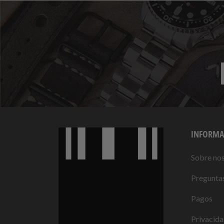
INFORMA
Sobre no
Preguntas
Pagos
Privacid