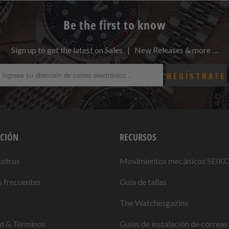
Be the first to know
Sign up to get the latest on Sales | New Releases & more …
CIÓN
RECURSOS
sotros
Movimientos mecánicos SEIK
 frecuentes
Guía de tallas
The Watchesgazine
ad & Términos
Guías de instalación de correas 