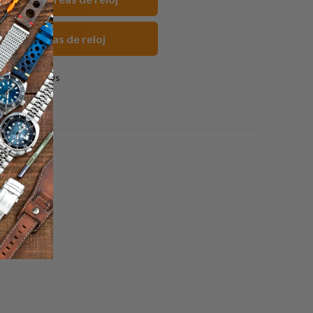
ules Correas de reloj
0 reviews