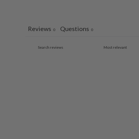
Reviews
Questions
0
0