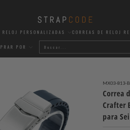
 RELOJ PERSONALIZADAS
CORREAS DE RELOJ R
PRAR POR
MX03-813-B
Correa 
Crafter
para Se