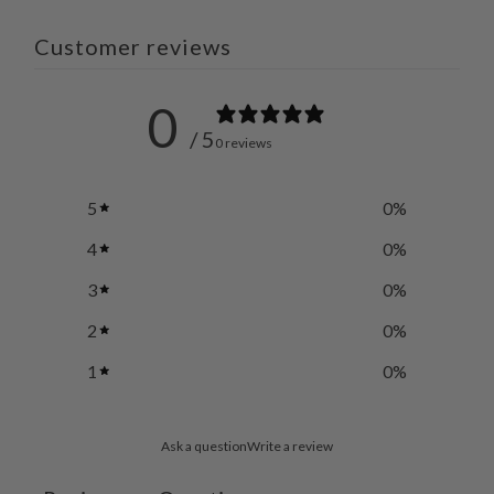
Customer reviews
0
/ 5
0 reviews
5
0
%
4
0
%
3
0
%
2
0
%
1
0
%
Ask a question
Write a review