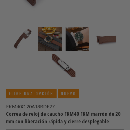
ELIGE UNA OPCIÓN
NUEVO
FKM40C-20A18BDE27
Correa de reloj de caucho FKM40 FKM marrón de 20
mm con liberación rápida y cierre desplegable