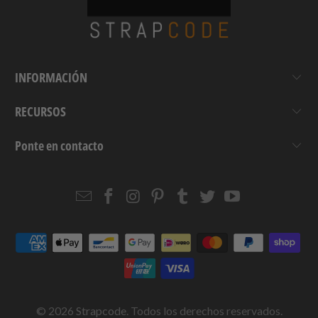
INFORMACIÓN
RECURSOS
Ponte en contacto
Email
Strapcode
Strapcode
Strapcode
Strapcode
Strapcode
Strapcode
Strapcode
on
on
on
on
on
on
Facebook
Instagram
Pinterest
Tumblr
Twitter
YouTube
© 2026
Strapcode
. Todos los derechos reservados.