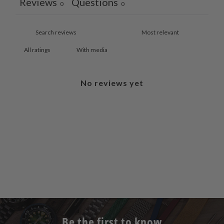
Reviews
Questions
0
0
With media
No reviews yet
Be the first to know