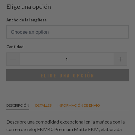
Elige una opción
Ancho de la lengüeta
Cantidad
ELIGE UNA OPCIÓN
DESCRIPCIÓN
DETALLES
INFORMACIÓN DE ENVÍO
Descubre una comodidad excepcional en la muñeca con la
correa de reloj FKM40 Premium Matte FKM, elaborada