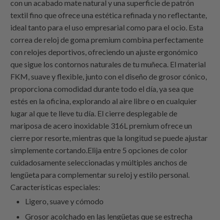
con un acabado mate natural y una superficie de patrón
textil fino que ofrece una estética refinada y no reflectante,
ideal tanto para el uso empresarial como para el ocio. Esta
correa de reloj de goma premium combina perfectamente
con relojes deportivos, ofreciendo un ajuste ergonómico
que sigue los contornos naturales de tu muñeca. El material
FKM, suave y flexible, junto con el diseño de grosor cónico,
proporciona comodidad durante todo el día, ya sea que
estés en la oficina, explorando al aire libre o en cualquier
lugar al que te lleve tu día. El cierre desplegable de
mariposa de acero inoxidable 316L premium ofrece un
cierre por resorte, mientras que la longitud se puede ajustar
simplemente cortando.Elija entre 5 opciones de color
cuidadosamente seleccionadas y múltiples anchos de
lengüeta para complementar su reloj y estilo personal.
Características especiales:
Ligero, suave y cómodo
Grosor acolchado en las lengüetas que se estrecha