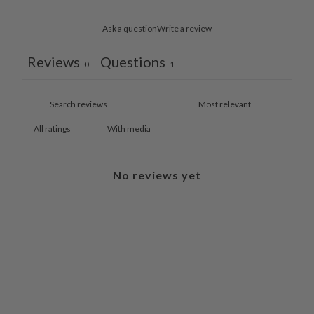
Ask a question
Write a review
Reviews
Questions
0
1
With media
No reviews yet