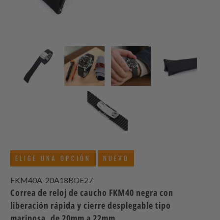
ELIGE UNA OPCIÓN
NUEVO
FKM40A-20A18BDE27
Correa de reloj de caucho FKM40 negra con
liberación rápida y cierre desplegable tipo
mariposa, de 20mm a 22mm