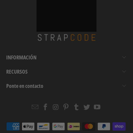
INFORMACIÓN
RECURSOS
Ponte en contacto
Email
Strapcode
Strapcode
Strapcode
Strapcode
Strapcode
Strapcode
Strapcode
on
on
on
on
on
on
Facebook
Instagram
Pinterest
Tumblr
Twitter
YouTube