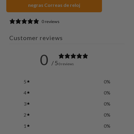
negras Correas de reloj
0 reviews
Customer reviews
0
/ 5
0 reviews
5
0
%
4
0
%
3
0
%
2
0
%
1
0
%