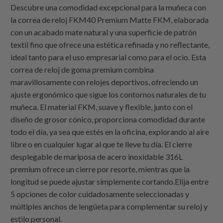
Descubre una comodidad excepcional para la muñeca con
la correa de reloj FKM40 Premium Matte FKM, elaborada
con un acabado mate natural y una superficie de patrón
textil fino que ofrece una estética refinada y no reflectante,
ideal tanto para el uso empresarial como para el ocio. Esta
correa de reloj de goma premium combina
maravillosamente con relojes deportivos, ofreciendo un
ajuste ergonómico que sigue los contornos naturales de tu
muñeca. El material FKM, suave y flexible, junto con el
diseño de grosor cónico, proporciona comodidad durante
todo el día, ya sea que estés en la oficina, explorando al aire
libre o en cualquier lugar al que te lleve tu día. El cierre
desplegable de mariposa de acero inoxidable 316L
premium ofrece un cierre por resorte, mientras que la
longitud se puede ajustar simplemente cortando.Elija entre
5 opciones de color cuidadosamente seleccionadas y
múltiples anchos de lengüeta para complementar su reloj y
estilo personal.