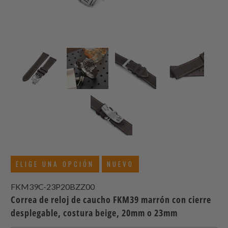
ELIGE UNA OPCIÓN
NUEVO
FKM39C-23P20BZZ00
Correa de reloj de caucho FKM39 marrón con cierre
desplegable, costura beige, 20mm o 23mm