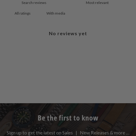
With media
No reviews yet
Be the first to know
Sign up to get the latest on Sales | New Releases & more …