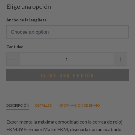
Elige una opción
Ancho de la lengüeta
Cantidad
ELIGE UNA OPCIÓN
DESCRIPCIÓN
DETALLES
INFORMACIÓN DE ENVÍO
Experimenta la máxima comodidad con la correa de reloj
FKM39 Premium Matte FKM, diseñada con un acabado