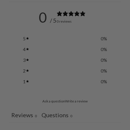
0
/ 5
0 reviews
5
0
%
4
0
%
3
0
%
2
0
%
1
0
%
Ask a question
Write a review
Reviews
Questions
0
0