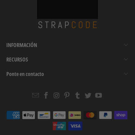
INFORMACIÓN
RECURSOS
Ponte en contacto
Email
Strapcode
Strapcode
Strapcode
Strapcode
Strapcode
Strapcode
Strapcode
on
on
on
on
on
on
Facebook
Instagram
Pinterest
Tumblr
Twitter
YouTube