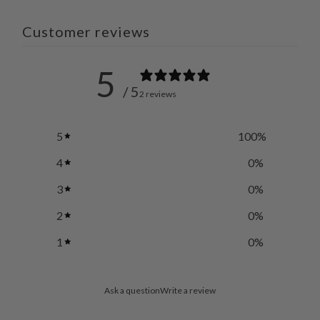
Customer reviews
5
/ 5
2 reviews
5
100
%
4
0
%
3
0
%
2
0
%
1
0
%
Ask a question
Write a review