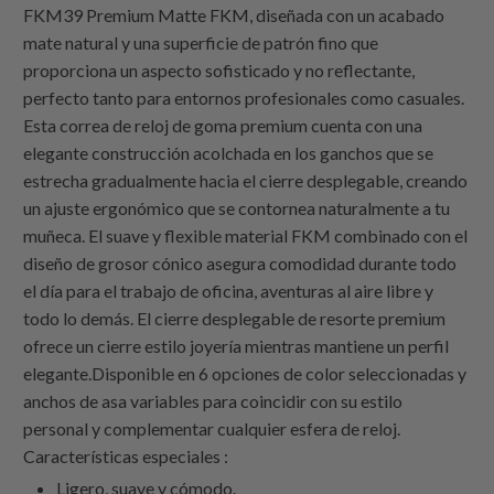
FKM39 Premium Matte FKM, diseñada con un acabado
mate natural y una superficie de patrón fino que
proporciona un aspecto sofisticado y no reflectante,
perfecto tanto para entornos profesionales como casuales.
Esta correa de reloj de goma premium cuenta con una
elegante construcción acolchada en los ganchos que se
estrecha gradualmente hacia el cierre desplegable, creando
un ajuste ergonómico que se contornea naturalmente a tu
muñeca. El suave y flexible material FKM combinado con el
diseño de grosor cónico asegura comodidad durante todo
el día para el trabajo de oficina, aventuras al aire libre y
todo lo demás. El cierre desplegable de resorte premium
ofrece un cierre estilo joyería mientras mantiene un perfil
elegante.Disponible en 6 opciones de color seleccionadas y
anchos de asa variables para coincidir con su estilo
personal y complementar cualquier esfera de reloj.
Características especiales :
Ligero, suave y cómodo.