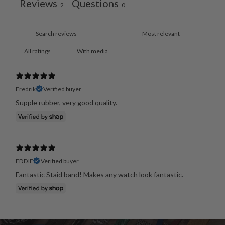
Reviews
Questions
2
0
With media
Fredrik
Verified buyer
Supple rubber, very good quality.
EDDIE
Verified buyer
Fantastic Staid band! Makes any watch look fantastic.