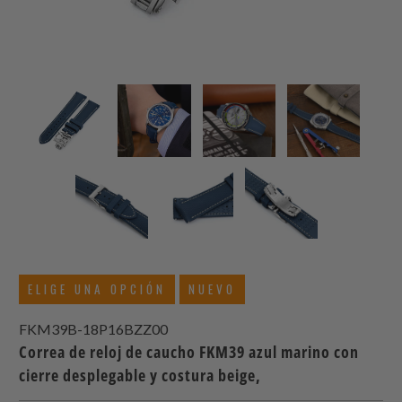
ELIGE UNA OPCIÓN
NUEVO
FKM39B-18P16BZZ00
Correa de reloj de caucho FKM39 azul marino con
cierre desplegable y costura beige,