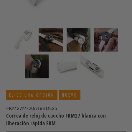
ELIGE UNA OPCIÓN
NUEVO
FKM27M-20A18BDE25
Correa de reloj de caucho FKM27 blanca con
liberación rápida FKM